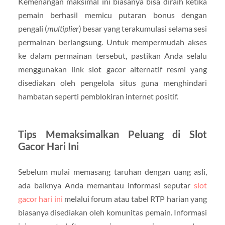
Kemenangan maksimal ini biasanya bisa diraih ketika
pemain berhasil memicu putaran bonus dengan
pengali (
multiplier
) besar yang terakumulasi selama sesi
permainan berlangsung. Untuk mempermudah akses
ke dalam permainan tersebut, pastikan Anda selalu
menggunakan link slot gacor alternatif resmi yang
disediakan oleh pengelola situs guna menghindari
hambatan seperti pemblokiran internet positif.
Tips Memaksimalkan Peluang di Slot
Gacor Hari Ini
Sebelum mulai memasang taruhan dengan uang asli,
ada baiknya Anda memantau informasi seputar
slot
gacor hari ini
melalui forum atau tabel RTP harian yang
biasanya disediakan oleh komunitas pemain. Informasi