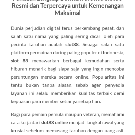
Resmi dan Terpercaya untuk Kemenangan
Maksimal
Dunia perjudian digital terus berkembang pesat, dan
salah satu nama yang paling sering dicari oleh para
pecinta taruhan adalah
slot88
. Sebagai salah satu
platform permainan daring paling populer di Indonesia,
slot 88
menawarkan berbagai kemudahan serta
hiburan menarik bagi siapa saja yang ingin mencoba
peruntungan mereka secara online. Popularitas ini
tentu bukan tanpa alasan, sebab agen penyedia
layanan ini selalu memberikan kualitas terbaik demi
kepuasan para member setianya setiap hari.
Bagi para pemain pemula maupun veteran, memahami
cara kerja dari
slot88 online
menjadi langkah awal yang
krusial sebelum memasang taruhan dengan uang asli.