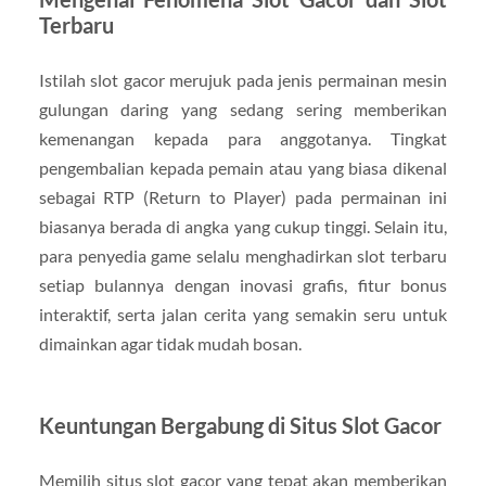
Terbaru
Istilah slot gacor merujuk pada jenis permainan mesin
gulungan daring yang sedang sering memberikan
kemenangan kepada para anggotanya. Tingkat
pengembalian kepada pemain atau yang biasa dikenal
sebagai RTP (Return to Player) pada permainan ini
biasanya berada di angka yang cukup tinggi. Selain itu,
para penyedia game selalu menghadirkan slot terbaru
setiap bulannya dengan inovasi grafis, fitur bonus
interaktif, serta jalan cerita yang semakin seru untuk
dimainkan agar tidak mudah bosan.
Keuntungan Bergabung di Situs Slot Gacor
Memilih situs slot gacor yang tepat akan memberikan