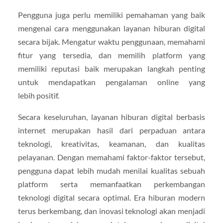
Pengguna juga perlu memiliki pemahaman yang baik
mengenai cara menggunakan layanan hiburan digital
secara bijak. Mengatur waktu penggunaan, memahami
fitur yang tersedia, dan memilih platform yang
memiliki reputasi baik merupakan langkah penting
untuk mendapatkan pengalaman online yang
lebih positif.
Secara keseluruhan, layanan hiburan digital berbasis
internet merupakan hasil dari perpaduan antara
teknologi, kreativitas, keamanan, dan kualitas
pelayanan. Dengan memahami faktor-faktor tersebut,
pengguna dapat lebih mudah menilai kualitas sebuah
platform serta memanfaatkan perkembangan
teknologi digital secara optimal. Era hiburan modern
terus berkembang, dan inovasi teknologi akan menjadi