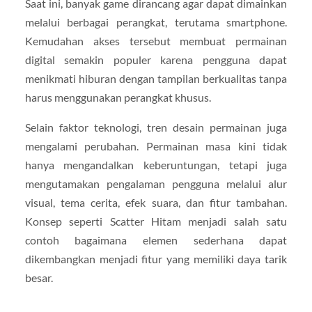
Saat ini, banyak game dirancang agar dapat dimainkan
melalui berbagai perangkat, terutama smartphone.
Kemudahan akses tersebut membuat permainan
digital semakin populer karena pengguna dapat
menikmati hiburan dengan tampilan berkualitas tanpa
harus menggunakan perangkat khusus.
Selain faktor teknologi, tren desain permainan juga
mengalami perubahan. Permainan masa kini tidak
hanya mengandalkan keberuntungan, tetapi juga
mengutamakan pengalaman pengguna melalui alur
visual, tema cerita, efek suara, dan fitur tambahan.
Konsep seperti Scatter Hitam menjadi salah satu
contoh bagaimana elemen sederhana dapat
dikembangkan menjadi fitur yang memiliki daya tarik
besar.