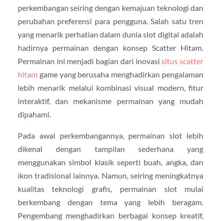
perkembangan seiring dengan kemajuan teknologi dan
perubahan preferensi para pengguna. Salah satu tren
yang menarik perhatian dalam dunia slot digital adalah
hadirnya permainan dengan konsep Scatter Hitam.
Permainan ini menjadi bagian dari inovasi
situs scatter
hitam
game yang berusaha menghadirkan pengalaman
lebih menarik melalui kombinasi visual modern, fitur
interaktif, dan mekanisme permainan yang mudah
dipahami.
Pada awal perkembangannya, permainan slot lebih
dikenal dengan tampilan sederhana yang
menggunakan simbol klasik seperti buah, angka, dan
ikon tradisional lainnya. Namun, seiring meningkatnya
kualitas teknologi grafis, permainan slot mulai
berkembang dengan tema yang lebih beragam.
Pengembang menghadirkan berbagai konsep kreatif,