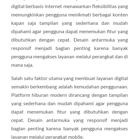
digital berbasis internet menawarkan fleksibilitas yang
memungkinkan pengguna menikmati berbagai konten
kapan saja tampilan yang sederhana dan mudah
dipahami agar pengguna dapat menemukan fitur yang
dibutuhkan dengan cepat. Desain antarmuka yang
responsif menjadi bagian penting karena banyak
pengguna mengakses layanan melalui perangkat dan di
mana saja.
Salah satu faktor utama yang membuat layanan digital
semakin berkembang adalah kemudahan penggunaan.
Platform hiburan modern dirancang dengan tampilan
yang sederhana dan mudah dipahami agar pengguna
dapat menemukan fitur yang dibutuhkan dengan
cepat. Desain antarmuka yang responsif menjadi
bagian penting karena banyak pengguna mengakses
layanan melalui perangkat mobile.