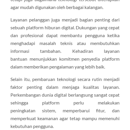
agar mudah digunakan oleh berbagai kalangan.
Layanan pelanggan juga menjadi bagian penting dari
sebuah platform hiburan digital. Dukungan yang cepat
dan profesional dapat membantu pengguna ketika
menghadapi masalah teknis atau membutuhkan
informasi tambahan. Kehadiran layanan
bantuan menunjukkan komitmen penyedia platform
dalam memberikan pengalaman yang lebih baik.
Selain itu, pembaruan teknologi secara rutin menjadi
faktor penting dalam menjaga kualitas layanan.
Perkembangan dunia digital berlangsung sangat cepat
sehingga platform perlu melakukan
peningkatan sistem, memperbarui fitur, dan
memperkuat keamanan agar tetap mampu memenuhi
kebutuhan pengguna.