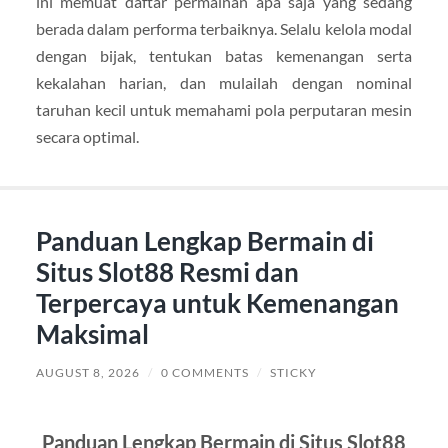
ini memuat daftar permainan apa saja yang sedang
berada dalam performa terbaiknya. Selalu kelola modal
dengan bijak, tentukan batas kemenangan serta
kekalahan harian, dan mulailah dengan nominal
taruhan kecil untuk memahami pola perputaran mesin
secara optimal.
Panduan Lengkap Bermain di
Situs Slot88 Resmi dan
Terpercaya untuk Kemenangan
Maksimal
AUGUST 8, 2026
/
0 COMMENTS
/
STICKY
Panduan Lengkap Bermain di Situs Slot88