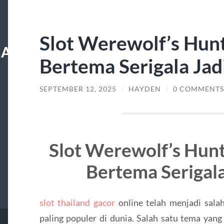
Slot Werewolf’s Hunt
LACOMUNICAZIONE.ORG
Bertema Serigala Jad
SEPTEMBER 12, 2025
/
HAYDEN
/
0 COMMENTS
Slot Werewolf’s Hunt
Bertema Serigala
slot thailand gacor
online telah menjadi salah
paling populer di dunia. Salah satu tema yan