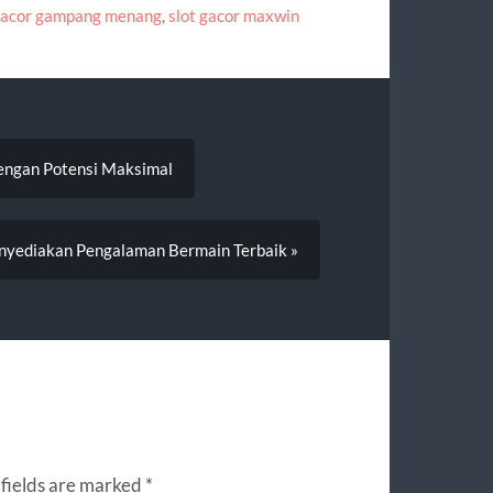
 gacor gampang menang
,
slot gacor maxwin
dengan Potensi Maksimal
enyediakan Pengalaman Bermain Terbaik »
fields are marked
*