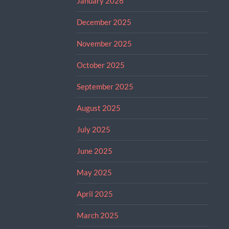
January 2026
December 2025
November 2025
October 2025
September 2025
August 2025
July 2025
June 2025
May 2025
April 2025
March 2025