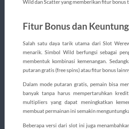
Wild dan Scatter yang memberikan fitur bonus
Fitur Bonus dan Keuntun
Salah satu daya tarik utama dari Slot Werew
menarik. Simbol Wild berfungsi sebagai pe
membentuk kombinasi kemenangan. Sedangka
putaran gratis (free spins) atau fitur bonus lainn
Dalam mode putaran gratis, pemain bisa me
banyak tanpa harus mempertaruhkan kredit 
multipliers yang dapat meningkatkan kemen
membuat permainan ini semakin menguntungk
Beberapa versi dari slot ini juga menambahkan