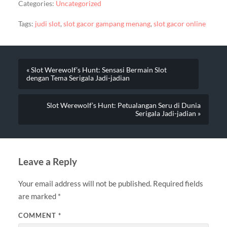
Categories:
Uncategorized
Tags:
judi slot
,
slot gacor gampang menang
,
slot gacor online
« Slot Werewolf’s Hunt: Sensasi Bermain Slot
dengan Tema Serigala Jadi-jadian
Slot Werewolf’s Hunt: Petualangan Seru di Dunia
Serigala Jadi-jadian »
Leave a Reply
Your email address will not be published.
Required fields
are marked
*
COMMENT
*