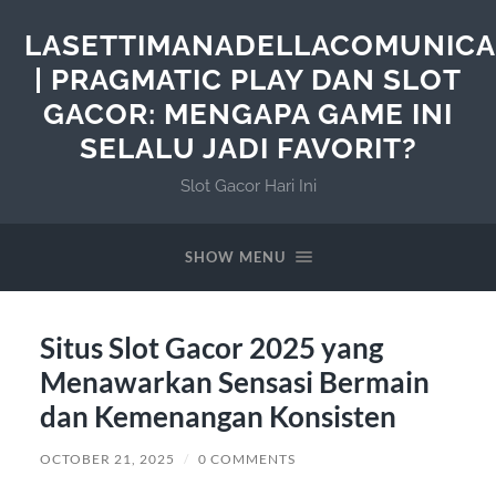
LASETTIMANADELLACOMUNICA
| PRAGMATIC PLAY DAN SLOT
GACOR: MENGAPA GAME INI
SELALU JADI FAVORIT?
Slot Gacor Hari Ini
SHOW MENU
Situs Slot Gacor 2025 yang
Menawarkan Sensasi Bermain
dan Kemenangan Konsisten
OCTOBER 21, 2025
/
0 COMMENTS