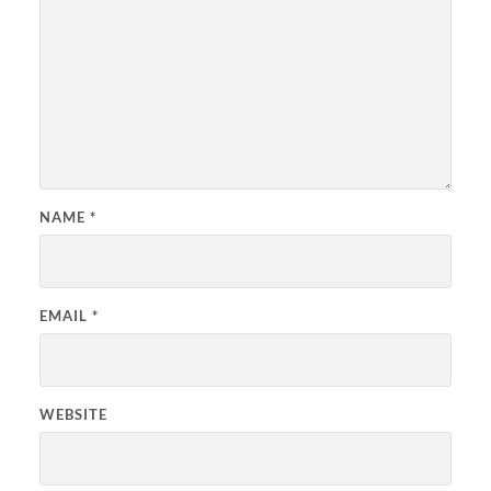
NAME
*
EMAIL
*
WEBSITE