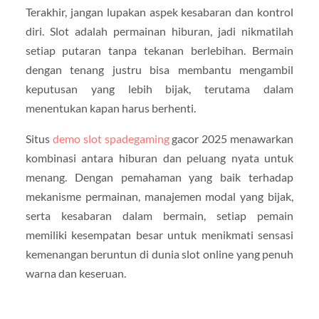
Terakhir, jangan lupakan aspek kesabaran dan kontrol
diri. Slot adalah permainan hiburan, jadi nikmatilah
setiap putaran tanpa tekanan berlebihan. Bermain
dengan tenang justru bisa membantu mengambil
keputusan yang lebih bijak, terutama dalam
menentukan kapan harus berhenti.
Situs
demo slot spadegaming
gacor 2025 menawarkan
kombinasi antara hiburan dan peluang nyata untuk
menang. Dengan pemahaman yang baik terhadap
mekanisme permainan, manajemen modal yang bijak,
serta kesabaran dalam bermain, setiap pemain
memiliki kesempatan besar untuk menikmati sensasi
kemenangan beruntun di dunia slot online yang penuh
warna dan keseruan.