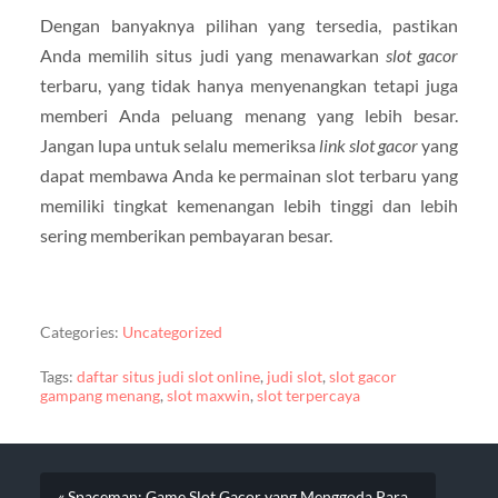
Dengan banyaknya pilihan yang tersedia, pastikan
Anda memilih situs judi yang menawarkan
slot gacor
terbaru, yang tidak hanya menyenangkan tetapi juga
memberi Anda peluang menang yang lebih besar.
Jangan lupa untuk selalu memeriksa
link slot gacor
yang
dapat membawa Anda ke permainan slot terbaru yang
memiliki tingkat kemenangan lebih tinggi dan lebih
sering memberikan pembayaran besar.
Categories:
Uncategorized
Tags:
daftar situs judi slot online
,
judi slot
,
slot gacor
gampang menang
,
slot maxwin
,
slot terpercaya
« Spaceman: Game Slot Gacor yang Menggoda Para