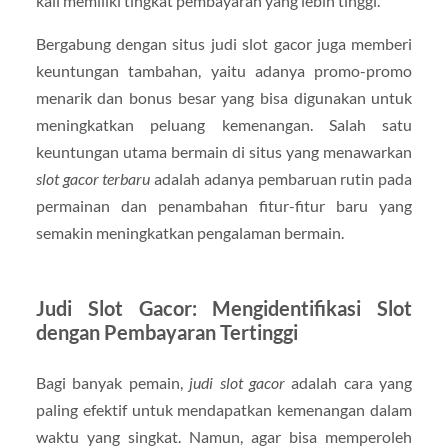
kali memiliki tingkat pembayaran yang lebih tinggi.
Bergabung dengan situs judi slot gacor juga memberi
keuntungan tambahan, yaitu adanya promo-promo
menarik dan bonus besar yang bisa digunakan untuk
meningkatkan peluang kemenangan. Salah satu
keuntungan utama bermain di situs yang menawarkan
slot gacor terbaru
adalah adanya pembaruan rutin pada
permainan dan penambahan fitur-fitur baru yang
semakin meningkatkan pengalaman bermain.
Judi Slot Gacor: Mengidentifikasi Slot
dengan Pembayaran Tertinggi
Bagi banyak pemain,
judi slot gacor
adalah cara yang
paling efektif untuk mendapatkan kemenangan dalam
waktu yang singkat. Namun, agar bisa memperoleh