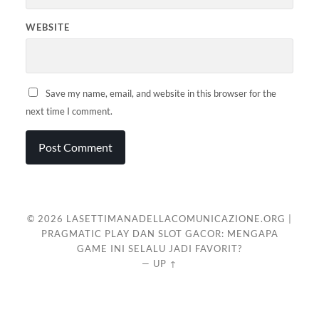
WEBSITE
Save my name, email, and website in this browser for the
next time I comment.
© 2026
LASETTIMANADELLACOMUNICAZIONE.ORG |
PRAGMATIC PLAY DAN SLOT GACOR: MENGAPA
GAME INI SELALU JADI FAVORIT?
—
UP ↑