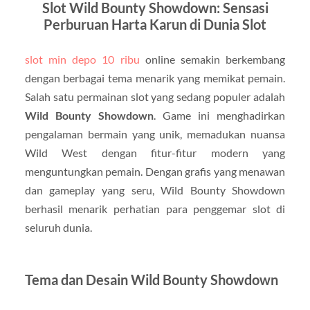
Slot Wild Bounty Showdown: Sensasi
Perburuan Harta Karun di Dunia Slot
slot min depo 10 ribu
online semakin berkembang
dengan berbagai tema menarik yang memikat pemain.
Salah satu permainan slot yang sedang populer adalah
Wild Bounty Showdown
. Game ini menghadirkan
pengalaman bermain yang unik, memadukan nuansa
Wild West dengan fitur-fitur modern yang
menguntungkan pemain. Dengan grafis yang menawan
dan gameplay yang seru, Wild Bounty Showdown
berhasil menarik perhatian para penggemar slot di
seluruh dunia.
Tema dan Desain Wild Bounty Showdown