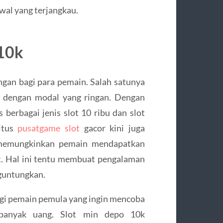
wal yang terjangkau.
 10k
gan bagi para pemain. Salah satunya
 dengan modal yang ringan. Dengan
berbagai jenis slot 10 ribu dan slot
itus
pusatgame slot
gacor kini juga
g memungkinkan pemain mendapatkan
t. Hal ini tentu membuat pengalaman
guntungkan.
 bagi pemain pemula yang ingin mencoba
n banyak uang. Slot min depo 10k