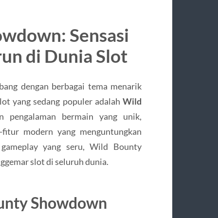
owdown: Sensasi
un di Dunia Slot
bang dengan berbagai tema menarik
lot yang sedang populer adalah
Wild
n pengalaman bermain yang unik,
-fitur modern yang menguntungkan
gameplay yang seru, Wild Bounty
gemar slot di seluruh dunia.
ounty Showdown