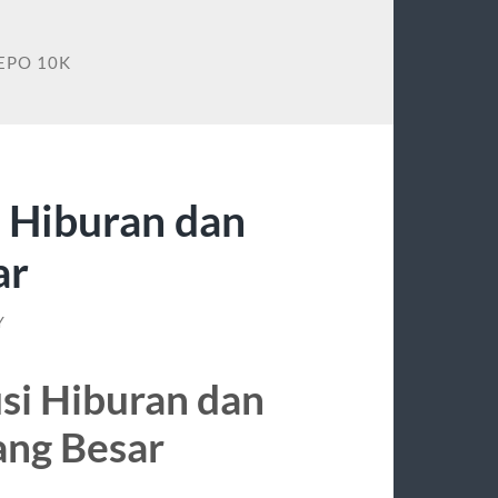
EPO 10K
i Hiburan dan
ar
Y
usi Hiburan dan
ng Besar