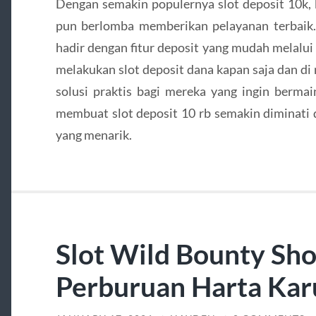
Dengan semakin populernya slot deposit 10k, 
pun berlomba memberikan pelayanan terbaik. 
hadir dengan fitur deposit yang mudah melalui
melakukan slot deposit dana kapan saja dan di
solusi praktis bagi mereka yang ingin berma
membuat slot deposit 10 rb semakin diminati d
yang menarik.
Slot Wild Bounty Sh
Perburuan Harta Karu