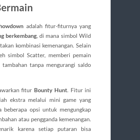
Bermain
Showdown
adalah fitur-fiturnya yang
ng berkembang
, di mana simbol Wild
takan kombinasi kemenangan. Selain
eh simbol Scatter, memberi pemain
 tambahan tanpa mengurangi saldo
awarkan fitur
Bounty Hunt
. Fitur ini
h ekstra melalui mini game yang
a beberapa opsi untuk mengungkap
ambahan atau pengganda kemenangan.
arik karena setiap putaran bisa