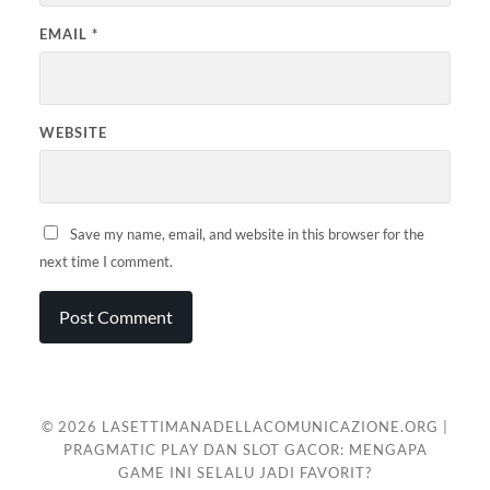
EMAIL
*
WEBSITE
Save my name, email, and website in this browser for the
next time I comment.
© 2026
LASETTIMANADELLACOMUNICAZIONE.ORG |
PRAGMATIC PLAY DAN SLOT GACOR: MENGAPA
GAME INI SELALU JADI FAVORIT?