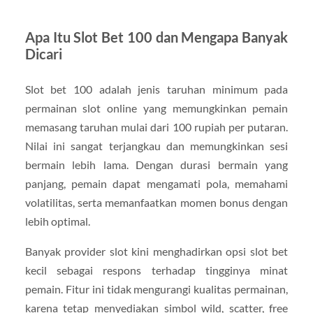
Apa Itu Slot Bet 100 dan Mengapa Banyak
Dicari
Slot bet 100 adalah jenis taruhan minimum pada
permainan slot online yang memungkinkan pemain
memasang taruhan mulai dari 100 rupiah per putaran.
Nilai ini sangat terjangkau dan memungkinkan sesi
bermain lebih lama. Dengan durasi bermain yang
panjang, pemain dapat mengamati pola, memahami
volatilitas, serta memanfaatkan momen bonus dengan
lebih optimal.
Banyak provider slot kini menghadirkan opsi slot bet
kecil sebagai respons terhadap tingginya minat
pemain. Fitur ini tidak mengurangi kualitas permainan,
karena tetap menyediakan simbol wild, scatter, free