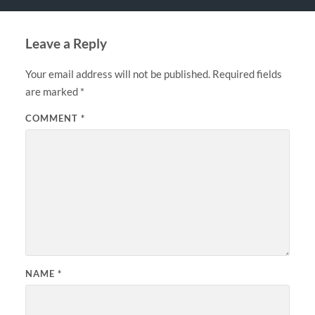
Leave a Reply
Your email address will not be published.
Required fields
are marked
*
COMMENT
*
NAME
*