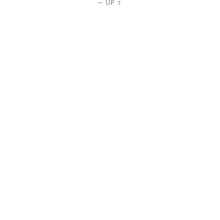
—
UP ↑