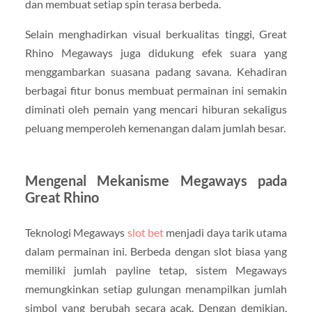
dan membuat setiap spin terasa berbeda.
Selain menghadirkan visual berkualitas tinggi, Great
Rhino Megaways juga didukung efek suara yang
menggambarkan suasana padang savana. Kehadiran
berbagai fitur bonus membuat permainan ini semakin
diminati oleh pemain yang mencari hiburan sekaligus
peluang memperoleh kemenangan dalam jumlah besar.
Mengenal Mekanisme Megaways pada
Great Rhino
Teknologi Megaways
slot bet
menjadi daya tarik utama
dalam permainan ini. Berbeda dengan slot biasa yang
memiliki jumlah payline tetap, sistem Megaways
memungkinkan setiap gulungan menampilkan jumlah
simbol yang berubah secara acak. Dengan demikian,