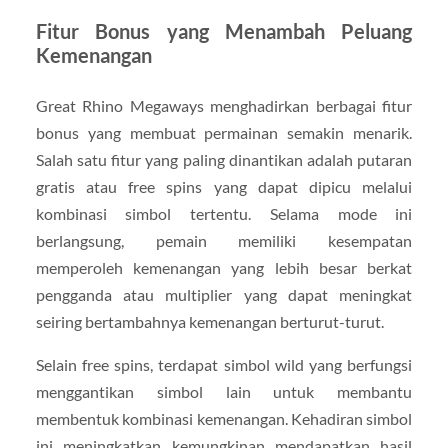
Fitur Bonus yang Menambah Peluang
Kemenangan
Great Rhino Megaways menghadirkan berbagai fitur
bonus yang membuat permainan semakin menarik.
Salah satu fitur yang paling dinantikan adalah putaran
gratis atau free spins yang dapat dipicu melalui
kombinasi simbol tertentu. Selama mode ini
berlangsung, pemain memiliki kesempatan
memperoleh kemenangan yang lebih besar berkat
pengganda atau multiplier yang dapat meningkat
seiring bertambahnya kemenangan berturut-turut.
Selain free spins, terdapat simbol wild yang berfungsi
menggantikan simbol lain untuk membantu
membentuk kombinasi kemenangan. Kehadiran simbol
ini meningkatkan kemungkinan mendapatkan hasil