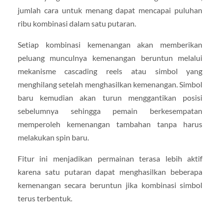
jumlah cara untuk menang dapat mencapai puluhan
ribu kombinasi dalam satu putaran.
Setiap kombinasi kemenangan akan memberikan
peluang munculnya kemenangan beruntun melalui
mekanisme cascading reels atau simbol yang
menghilang setelah menghasilkan kemenangan. Simbol
baru kemudian akan turun menggantikan posisi
sebelumnya sehingga pemain berkesempatan
memperoleh kemenangan tambahan tanpa harus
melakukan spin baru.
Fitur ini menjadikan permainan terasa lebih aktif
karena satu putaran dapat menghasilkan beberapa
kemenangan secara beruntun jika kombinasi simbol
terus terbentuk.