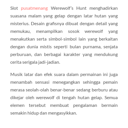
Slot
pusatmenang
Werewolf’s Hunt menghadirkan
suasana malam yang gelap dengan latar hutan yang
misterius. Desain grafisnya dibuat dengan detail yang
memukau, menampilkan sosok werewolf yang
menakutkan serta simbol-simbol lain yang berkaitan
dengan dunia mistis seperti bulan purnama, senjata
perburuan, dan berbagai karakter yang mendukung
cerita serigala jadi-jadian.
Musik latar dan efek suara dalam permainan ini juga
menambah sensasi menegangkan sehingga pemain
merasa seolah-olah benar-benar sedang berburu atau
dikejar oleh werewolf di tengah hutan gelap. Semua
elemen tersebut membuat pengalaman bermain
semakin hidup dan mengasyikkan.