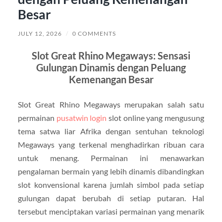
Besar
JULY 12, 2026
/
0 COMMENTS
Slot Great Rhino Megaways: Sensasi
Gulungan Dinamis dengan Peluang
Kemenangan Besar
Slot Great Rhino Megaways merupakan salah satu
permainan
pusatwin login
slot online yang mengusung
tema satwa liar Afrika dengan sentuhan teknologi
Megaways yang terkenal menghadirkan ribuan cara
untuk menang. Permainan ini menawarkan
pengalaman bermain yang lebih dinamis dibandingkan
slot konvensional karena jumlah simbol pada setiap
gulungan dapat berubah di setiap putaran. Hal
tersebut menciptakan variasi permainan yang menarik