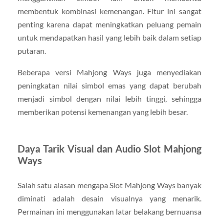
membentuk kombinasi kemenangan. Fitur ini sangat
penting karena dapat meningkatkan peluang pemain
untuk mendapatkan hasil yang lebih baik dalam setiap
putaran.
Beberapa versi Mahjong Ways juga menyediakan
peningkatan nilai simbol emas yang dapat berubah
menjadi simbol dengan nilai lebih tinggi, sehingga
memberikan potensi kemenangan yang lebih besar.
Daya Tarik Visual dan Audio Slot Mahjong
Ways
Salah satu alasan mengapa Slot Mahjong Ways banyak
diminati adalah desain visualnya yang menarik.
Permainan ini menggunakan latar belakang bernuansa