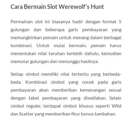
Cara Bermain Slot Werewolf’s Hunt
Permainan slot ini biasanya hadir dengan format 5
gulungan dan beberapa garis pembayaran yang
memungkinkan pemain untuk menang dalam berbagai
kombinasi. Untuk mulai bermain, pemain harus
menentukan nilai taruhan terlebih dahulu, kemudian
memutar gulungan dan menunggu hasilnya.
Setiap simbol memiliki nilai tertentu yang berbeda-
beda. Kombinasi simbol yang cocok pada garis
pembayaran akan memberikan kemenangan sesuai
dengan tabel pembayaran yang disediakan. Selain
simbol reguler, terdapat simbol khusus seperti Wild
dan Scatter yang memberikan fitur bonus tambahan.