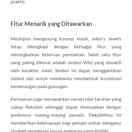
praktis.
Fitur Menarik yang Ditawarkan
Meskipun mengusung konsep klasik, Joker’s Jewels
tetap dilengkapi dengan berbagai fitur yang
meningkatkan keseruan permainan. Salah satu fitur
yang paling dikenal adalah simbol Wild yang diwakili
oleh karakter Joker. Simbol ini dapat menggantikan
simbol lain untuk membantu membentuk kombinasi
kemenangan pada gulungan.
Permainan juga menawarkan variasi nilai taruhan yang
cukup fleksibel sehingga dapat disesuaikan dengan
preferensi masing-masing pemain. Fleksibilitas ini
memberikan keleluasaan bagi pemain untuk mengatur
strategi permainan sesuai anggaran yang dimiliki.