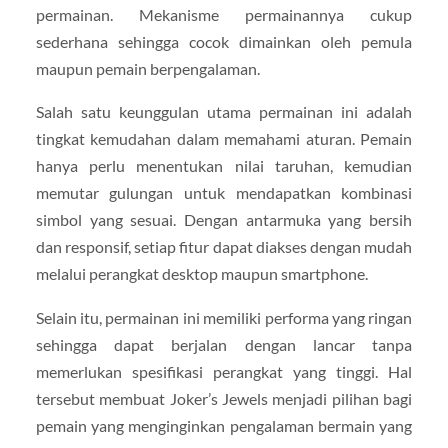
permainan. Mekanisme permainannya cukup
sederhana sehingga cocok dimainkan oleh pemula
maupun pemain berpengalaman.
Salah satu keunggulan utama permainan ini adalah
tingkat kemudahan dalam memahami aturan. Pemain
hanya perlu menentukan nilai taruhan, kemudian
memutar gulungan untuk mendapatkan kombinasi
simbol yang sesuai. Dengan antarmuka yang bersih
dan responsif, setiap fitur dapat diakses dengan mudah
melalui perangkat desktop maupun smartphone.
Selain itu, permainan ini memiliki performa yang ringan
sehingga dapat berjalan dengan lancar tanpa
memerlukan spesifikasi perangkat yang tinggi. Hal
tersebut membuat Joker’s Jewels menjadi pilihan bagi
pemain yang menginginkan pengalaman bermain yang