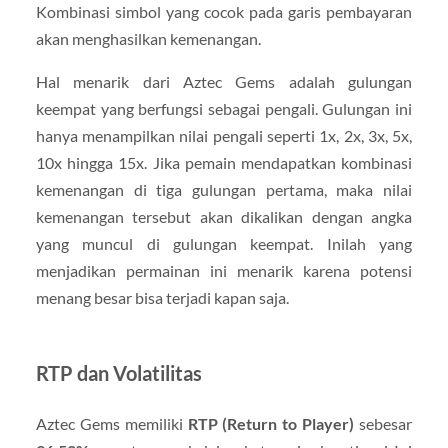
Kombinasi simbol yang cocok pada garis pembayaran
akan menghasilkan kemenangan.
Hal menarik dari Aztec Gems adalah gulungan
keempat yang berfungsi sebagai pengali. Gulungan ini
hanya menampilkan nilai pengali seperti 1x, 2x, 3x, 5x,
10x hingga 15x. Jika pemain mendapatkan kombinasi
kemenangan di tiga gulungan pertama, maka nilai
kemenangan tersebut akan dikalikan dengan angka
yang muncul di gulungan keempat. Inilah yang
menjadikan permainan ini menarik karena potensi
menang besar bisa terjadi kapan saja.
RTP dan Volatilitas
Aztec Gems memiliki
RTP (Return to Player)
sebesar