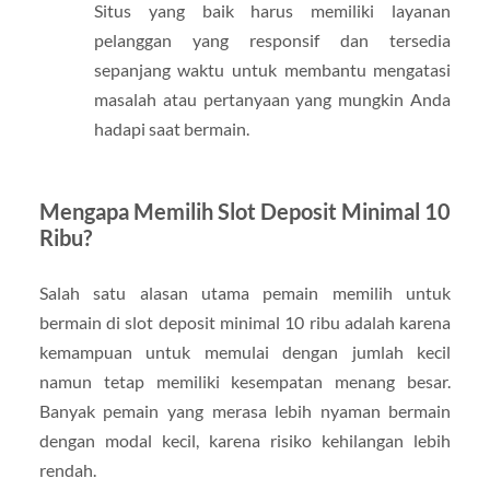
Situs yang baik harus memiliki layanan
pelanggan yang responsif dan tersedia
sepanjang waktu untuk membantu mengatasi
masalah atau pertanyaan yang mungkin Anda
hadapi saat bermain.
Mengapa Memilih Slot Deposit Minimal 10
Ribu?
Salah satu alasan utama pemain memilih untuk
bermain di slot deposit minimal 10 ribu adalah karena
kemampuan untuk memulai dengan jumlah kecil
namun tetap memiliki kesempatan menang besar.
Banyak pemain yang merasa lebih nyaman bermain
dengan modal kecil, karena risiko kehilangan lebih
rendah.