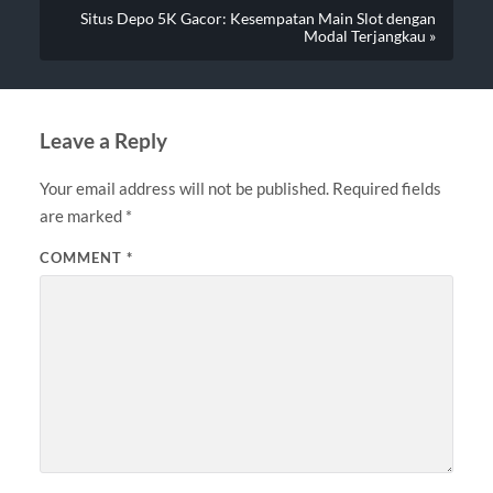
Situs Depo 5K Gacor: Kesempatan Main Slot dengan
Modal Terjangkau »
Leave a Reply
Your email address will not be published.
Required fields
are marked
*
COMMENT
*