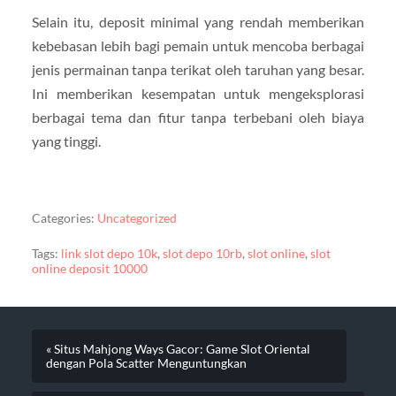
Selain itu, deposit minimal yang rendah memberikan
kebebasan lebih bagi pemain untuk mencoba berbagai
jenis permainan tanpa terikat oleh taruhan yang besar.
Ini memberikan kesempatan untuk mengeksplorasi
berbagai tema dan fitur tanpa terbebani oleh biaya
yang tinggi.
Categories:
Uncategorized
Tags:
link slot depo 10k
,
slot depo 10rb
,
slot online
,
slot
online deposit 10000
« Situs Mahjong Ways Gacor: Game Slot Oriental
dengan Pola Scatter Menguntungkan