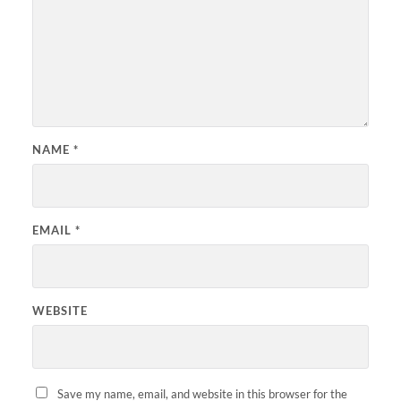
NAME
*
EMAIL
*
WEBSITE
Save my name, email, and website in this browser for the