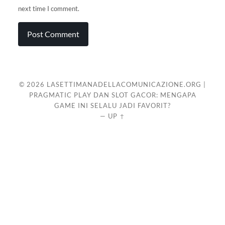
next time I comment.
© 2026
LASETTIMANADELLACOMUNICAZIONE.ORG |
PRAGMATIC PLAY DAN SLOT GACOR: MENGAPA
GAME INI SELALU JADI FAVORIT?
—
UP ↑