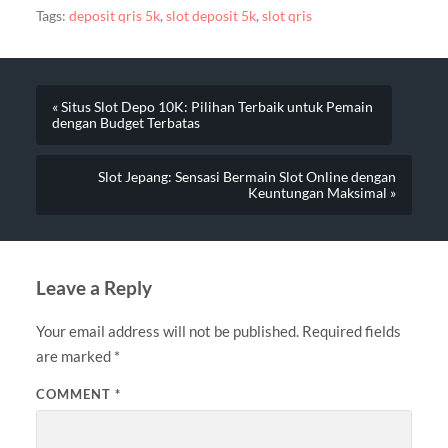
Tags:
deposit qris 5k
,
slot deposit 5k
,
slot qris
« Situs Slot Depo 10K: Pilihan Terbaik untuk Pemain
dengan Budget Terbatas
Slot Jepang: Sensasi Bermain Slot Online dengan
Keuntungan Maksimal »
Leave a Reply
Your email address will not be published.
Required fields
are marked
*
COMMENT
*