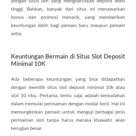
dengan situs lain yang mengharuskan deposit lebih
tinggi. Bahkan, banyak dari situs ini menawarkan
bonus dan promosi menarik, yang memberikan
keuntungan lebih bagi pemain baru maupun pemain
setia.
Keuntungan Bermain di Situs Slot Deposit
Minimal 10K
Ada beberapa keuntungan yang bisa didapatkan
dengan memilih situs slot deposit minimal 10k atau
slot 10 ribu. Pertama, tentu saja, adalah kemudahan
dalam memulai permainan dengan modal kecil. Hal ini
memungkinkan pemain untuk menguji berbagai jenis
permainan slot tanpa harus merasa khawatir akan
kerugian besar.