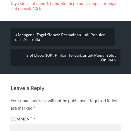
Tags:
slot
,
slot depo 10 ribu
,
slot depo pulsa tanpa potongan
,
slot deposit 10rb
« Mengenal Togel Sidney: Permainan Judi Populer
dari Australia
Slot Depo 10K: Pilihan Terbaik untuk Pemain Slot
Online »
Leave a Reply
Your email address will not be published.
Required fields
are marked
*
COMMENT
*