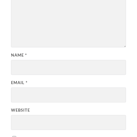
NAME
*
EMAIL
*
WEBSITE