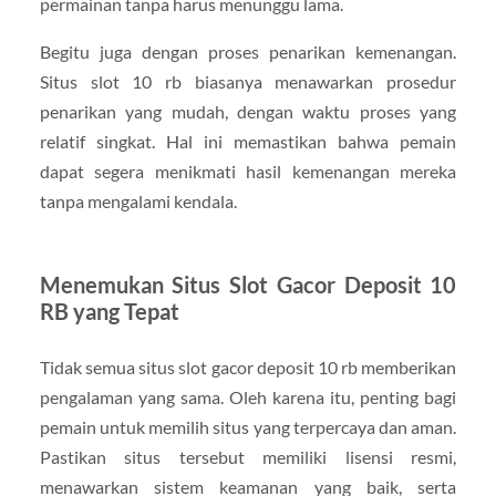
permainan tanpa harus menunggu lama.
Begitu juga dengan proses penarikan kemenangan.
Situs slot 10 rb biasanya menawarkan prosedur
penarikan yang mudah, dengan waktu proses yang
relatif singkat. Hal ini memastikan bahwa pemain
dapat segera menikmati hasil kemenangan mereka
tanpa mengalami kendala.
Menemukan Situs Slot Gacor Deposit 10
RB yang Tepat
Tidak semua situs slot gacor deposit 10 rb memberikan
pengalaman yang sama. Oleh karena itu, penting bagi
pemain untuk memilih situs yang terpercaya dan aman.
Pastikan situs tersebut memiliki lisensi resmi,
menawarkan sistem keamanan yang baik, serta