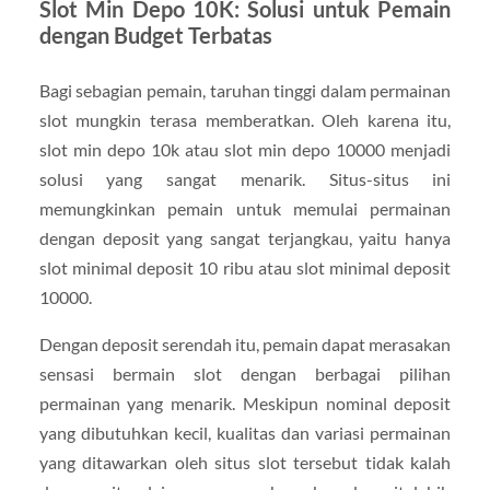
Slot Min Depo 10K: Solusi untuk Pemain
dengan Budget Terbatas
Bagi sebagian pemain, taruhan tinggi dalam permainan
slot mungkin terasa memberatkan. Oleh karena itu,
slot min depo 10k atau slot min depo 10000 menjadi
solusi yang sangat menarik. Situs-situs ini
memungkinkan pemain untuk memulai permainan
dengan deposit yang sangat terjangkau, yaitu hanya
slot minimal deposit 10 ribu atau slot minimal deposit
10000.
Dengan deposit serendah itu, pemain dapat merasakan
sensasi bermain slot dengan berbagai pilihan
permainan yang menarik. Meskipun nominal deposit
yang dibutuhkan kecil, kualitas dan variasi permainan
yang ditawarkan oleh situs slot tersebut tidak kalah