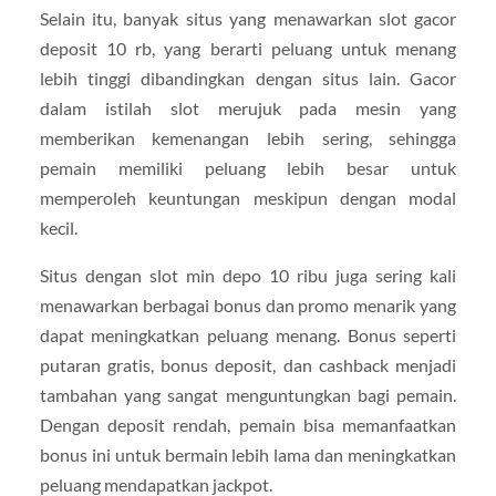
Selain itu, banyak situs yang menawarkan slot gacor
deposit 10 rb, yang berarti peluang untuk menang
lebih tinggi dibandingkan dengan situs lain. Gacor
dalam istilah slot merujuk pada mesin yang
memberikan kemenangan lebih sering, sehingga
pemain memiliki peluang lebih besar untuk
memperoleh keuntungan meskipun dengan modal
kecil.
Situs dengan slot min depo 10 ribu juga sering kali
menawarkan berbagai bonus dan promo menarik yang
dapat meningkatkan peluang menang. Bonus seperti
putaran gratis, bonus deposit, dan cashback menjadi
tambahan yang sangat menguntungkan bagi pemain.
Dengan deposit rendah, pemain bisa memanfaatkan
bonus ini untuk bermain lebih lama dan meningkatkan
peluang mendapatkan jackpot.