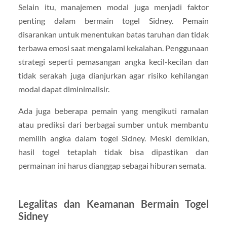
Selain itu, manajemen modal juga menjadi faktor
penting dalam bermain togel Sidney. Pemain
disarankan untuk menentukan batas taruhan dan tidak
terbawa emosi saat mengalami kekalahan. Penggunaan
strategi seperti pemasangan angka kecil-kecilan dan
tidak serakah juga dianjurkan agar risiko kehilangan
modal dapat diminimalisir.
Ada juga beberapa pemain yang mengikuti ramalan
atau prediksi dari berbagai sumber untuk membantu
memilih angka dalam togel Sidney. Meski demikian,
hasil togel tetaplah tidak bisa dipastikan dan
permainan ini harus dianggap sebagai hiburan semata.
Legalitas dan Keamanan Bermain Togel
Sidney