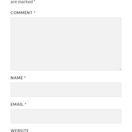
are marked
*
COMMENT
*
NAME
*
EMAIL
*
WEBSITE