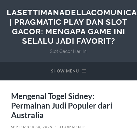
LASETTIMANADELLACOMUNICA
| PRAGMATIC PLAY DAN SLOT
GACOR: MENGAPA GAME INI
SELALU JADI FAVORIT?
Slot Gacor Hari Ini
SHOW MENU
Mengenal Togel Sidney:
Permainan Judi Populer dari
Australia
SEPTEMBER 30, 2025
/
0 COMMENTS