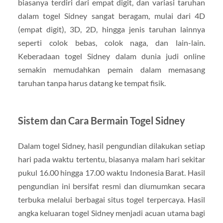
biasanya terdiri dari empat digit, dan variasi taruhan
dalam togel Sidney sangat beragam, mulai dari 4D
(empat digit), 3D, 2D, hingga jenis taruhan lainnya
seperti colok bebas, colok naga, dan lain-lain.
Keberadaan togel Sidney dalam dunia judi online
semakin memudahkan pemain dalam memasang
taruhan tanpa harus datang ke tempat fisik.
Sistem dan Cara Bermain Togel Sidney
Dalam togel Sidney, hasil pengundian dilakukan setiap
hari pada waktu tertentu, biasanya malam hari sekitar
pukul 16.00 hingga 17.00 waktu Indonesia Barat. Hasil
pengundian ini bersifat resmi dan diumumkan secara
terbuka melalui berbagai situs togel terpercaya. Hasil
angka keluaran togel Sidney menjadi acuan utama bagi