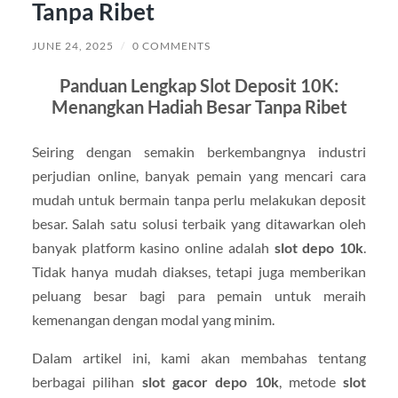
Tanpa Ribet
JUNE 24, 2025
/
0 COMMENTS
Panduan Lengkap Slot Deposit 10K:
Menangkan Hadiah Besar Tanpa Ribet
Seiring dengan semakin berkembangnya industri
perjudian online, banyak pemain yang mencari cara
mudah untuk bermain tanpa perlu melakukan deposit
besar. Salah satu solusi terbaik yang ditawarkan oleh
banyak platform kasino online adalah
slot depo 10k
.
Tidak hanya mudah diakses, tetapi juga memberikan
peluang besar bagi para pemain untuk meraih
kemenangan dengan modal yang minim.
Dalam artikel ini, kami akan membahas tentang
berbagai pilihan
slot gacor depo 10k
, metode
slot