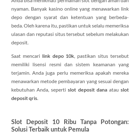
Anda bisa menikmati permainan slot dengan aman dan
nyaman. Banyak kasino online yang menawarkan link
depo dengan syarat dan ketentuan yang berbeda-
beda. Oleh karena itu, pastikan untuk selalu memeriksa
ulasan dan reputasi situs tersebut sebelum melakukan
deposit.
Saat mencari
link depo 10k
, pastikan situs tersebut
memiliki lisensi resmi dan sistem keamanan yang
terjamin. Anda juga perlu memeriksa apakah mereka
menawarkan metode pembayaran yang sesuai dengan
kebutuhan Anda, seperti
slot deposit dana
atau
slot
deposit qris
.
Slot Deposit 10 Ribu Tanpa Potongan:
Solusi Terbaik untuk Pemula