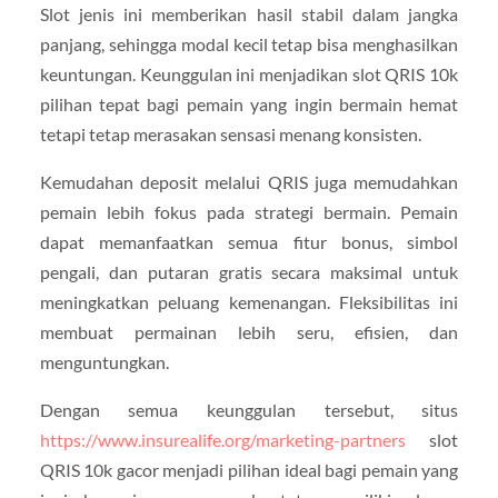
Slot jenis ini memberikan hasil stabil dalam jangka
panjang, sehingga modal kecil tetap bisa menghasilkan
keuntungan. Keunggulan ini menjadikan slot QRIS 10k
pilihan tepat bagi pemain yang ingin bermain hemat
tetapi tetap merasakan sensasi menang konsisten.
Kemudahan deposit melalui QRIS juga memudahkan
pemain lebih fokus pada strategi bermain. Pemain
dapat memanfaatkan semua fitur bonus, simbol
pengali, dan putaran gratis secara maksimal untuk
meningkatkan peluang kemenangan. Fleksibilitas ini
membuat permainan lebih seru, efisien, dan
menguntungkan.
Dengan semua keunggulan tersebut, situs
https://www.insurealife.org/marketing-partners
slot
QRIS 10k gacor menjadi pilihan ideal bagi pemain yang