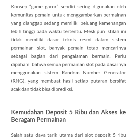
Konsep “game gacor” sendiri sering digunakan oleh
komunitas pemain untuk menggambarkan permainan
yang dianggap sedang memiliki peluang kemenangan
lebih tinggi pada waktu tertentu. Meskipun istilah ini
tidak memiliki dasar teknis resmi dalam sistem
permainan slot, banyak pemain tetap mencarinya
sebagai bagian dari pengalaman bermain. Perlu
dipahami bahwa semua permainan slot pada dasarnya
menggunakan sistem Random Number Generator
(RNG), yang membuat hasil setiap putaran bersifat
acak dan tidak bisa diprediksi.
Kemudahan Deposit 5 Ribu dan Akses ke
Beragam Permainan
Salah satu daya tarik utama dari slot deposit 5 ribu