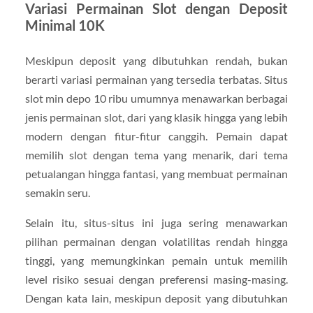
Variasi Permainan Slot dengan Deposit
Minimal 10K
Meskipun deposit yang dibutuhkan rendah, bukan
berarti variasi permainan yang tersedia terbatas. Situs
slot min depo 10 ribu umumnya menawarkan berbagai
jenis permainan slot, dari yang klasik hingga yang lebih
modern dengan fitur-fitur canggih. Pemain dapat
memilih slot dengan tema yang menarik, dari tema
petualangan hingga fantasi, yang membuat permainan
semakin seru.
Selain itu, situs-situs ini juga sering menawarkan
pilihan permainan dengan volatilitas rendah hingga
tinggi, yang memungkinkan pemain untuk memilih
level risiko sesuai dengan preferensi masing-masing.
Dengan kata lain, meskipun deposit yang dibutuhkan