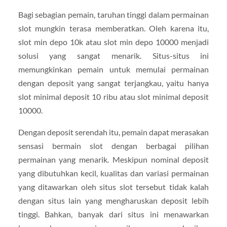
Bagi sebagian pemain, taruhan tinggi dalam permainan
slot mungkin terasa memberatkan. Oleh karena itu,
slot min depo 10k atau slot min depo 10000 menjadi
solusi yang sangat menarik. Situs-situs ini
memungkinkan pemain untuk memulai permainan
dengan deposit yang sangat terjangkau, yaitu hanya
slot minimal deposit 10 ribu atau slot minimal deposit
10000.
Dengan deposit serendah itu, pemain dapat merasakan
sensasi bermain slot dengan berbagai pilihan
permainan yang menarik. Meskipun nominal deposit
yang dibutuhkan kecil, kualitas dan variasi permainan
yang ditawarkan oleh situs slot tersebut tidak kalah
dengan situs lain yang mengharuskan deposit lebih
tinggi. Bahkan, banyak dari situs ini menawarkan