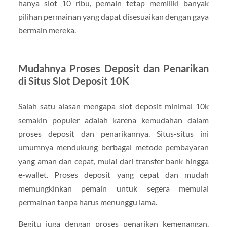
hanya slot 10 ribu, pemain tetap memiliki banyak
pilihan permainan yang dapat disesuaikan dengan gaya
bermain mereka.
Mudahnya Proses Deposit dan Penarikan
di Situs Slot Deposit 10K
Salah satu alasan mengapa slot deposit minimal 10k
semakin populer adalah karena kemudahan dalam
proses deposit dan penarikannya. Situs-situs ini
umumnya mendukung berbagai metode pembayaran
yang aman dan cepat, mulai dari transfer bank hingga
e-wallet. Proses deposit yang cepat dan mudah
memungkinkan pemain untuk segera memulai
permainan tanpa harus menunggu lama.
Begitu juga dengan proses penarikan kemenangan.