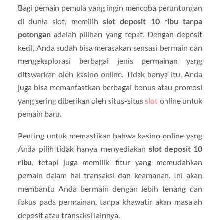
Bagi pemain pemula yang ingin mencoba peruntungan
di dunia slot, memilih
slot deposit 10 ribu tanpa
potongan
adalah pilihan yang tepat. Dengan deposit
kecil, Anda sudah bisa merasakan sensasi bermain dan
mengeksplorasi berbagai jenis permainan yang
ditawarkan oleh kasino online. Tidak hanya itu, Anda
juga bisa memanfaatkan berbagai bonus atau promosi
yang sering diberikan oleh situs-situs
slot
online untuk
pemain baru.
Penting untuk memastikan bahwa kasino online yang
Anda pilih tidak hanya menyediakan
slot deposit 10
ribu
, tetapi juga memiliki fitur yang memudahkan
pemain dalam hal transaksi dan keamanan. Ini akan
membantu Anda bermain dengan lebih tenang dan
fokus pada permainan, tanpa khawatir akan masalah
deposit atau transaksi lainnya.