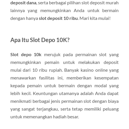
deposit dana
, serta berbagai pilihan slot deposit murah
lainnya yang memungkinkan Anda untuk bermain
dengan hanya
slot deposit 10 ribu
. Mari kita mulai!
Apa Itu Slot Depo 10K?
Slot depo 10k
merujuk pada permainan slot yang
memungkinkan pemain untuk melakukan deposit
mulai dari 10 ribu rupiah. Banyak kasino online yang
menawarkan fasilitas ini, memberikan kesempatan
kepada pemain untuk bermain dengan modal yang
lebih kecil. Keuntungan utamanya adalah Anda dapat
menikmati berbagai jenis permainan slot dengan biaya
yang sangat terjangkau, serta tetap memiliki peluang
untuk memenangkan hadiah besar.