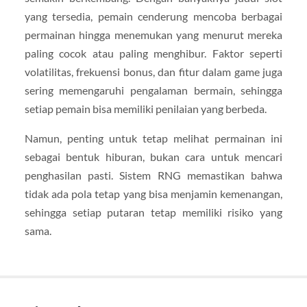
yang tersedia, pemain cenderung mencoba berbagai
permainan hingga menemukan yang menurut mereka
paling cocok atau paling menghibur. Faktor seperti
volatilitas, frekuensi bonus, dan fitur dalam game juga
sering memengaruhi pengalaman bermain, sehingga
setiap pemain bisa memiliki penilaian yang berbeda.
Namun, penting untuk tetap melihat permainan ini
sebagai bentuk hiburan, bukan cara untuk mencari
penghasilan pasti. Sistem RNG memastikan bahwa
tidak ada pola tetap yang bisa menjamin kemenangan,
sehingga setiap putaran tetap memiliki risiko yang
sama.