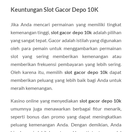
Keuntungan Slot Gacor Depo 10K
Jika Anda mencari permainan yang memiliki tingkat
kemenangan tinggi,
slot gacor depo 10k
adalah pilihan
yang sangat tepat. Gacor adalah istilah yang digunakan
oleh para pemain untuk menggambarkan permainan
slot yang sering memberikan kemenangan atau
memberikan frekuensi pembayaran yang lebih sering.
Oleh karena itu, memilih
slot gacor depo 10k
dapat
memberikan peluang yang lebih baik bagi Anda untuk
meraih kemenangan.
Kasino online yang menyediakan
slot gacor depo 10k
umumnya juga menawarkan berbagai fitur menarik,
seperti bonus dan promo yang dapat meningkatkan
peluang kemenangan Anda. Dengan demikian, Anda