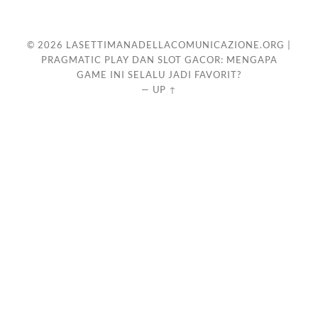
© 2026
LASETTIMANADELLACOMUNICAZIONE.ORG |
PRAGMATIC PLAY DAN SLOT GACOR: MENGAPA
GAME INI SELALU JADI FAVORIT?
—
UP ↑