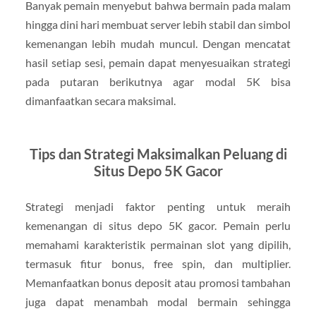
Banyak pemain menyebut bahwa bermain pada malam
hingga dini hari membuat server lebih stabil dan simbol
kemenangan lebih mudah muncul. Dengan mencatat
hasil setiap sesi, pemain dapat menyesuaikan strategi
pada putaran berikutnya agar modal 5K bisa
dimanfaatkan secara maksimal.
Tips dan Strategi Maksimalkan Peluang di
Situs Depo 5K Gacor
Strategi menjadi faktor penting untuk meraih
kemenangan di situs depo 5K gacor. Pemain perlu
memahami karakteristik permainan slot yang dipilih,
termasuk fitur bonus, free spin, dan multiplier.
Memanfaatkan bonus deposit atau promosi tambahan
juga dapat menambah modal bermain sehingga