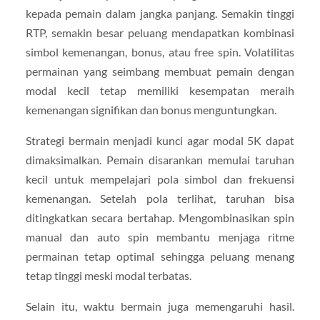
kepada pemain dalam jangka panjang. Semakin tinggi
RTP, semakin besar peluang mendapatkan kombinasi
simbol kemenangan, bonus, atau free spin. Volatilitas
permainan yang seimbang membuat pemain dengan
modal kecil tetap memiliki kesempatan meraih
kemenangan signifikan dan bonus menguntungkan.
Strategi bermain menjadi kunci agar modal 5K dapat
dimaksimalkan. Pemain disarankan memulai taruhan
kecil untuk mempelajari pola simbol dan frekuensi
kemenangan. Setelah pola terlihat, taruhan bisa
ditingkatkan secara bertahap. Mengombinasikan spin
manual dan auto spin membantu menjaga ritme
permainan tetap optimal sehingga peluang menang
tetap tinggi meski modal terbatas.
Selain itu, waktu bermain juga memengaruhi hasil.