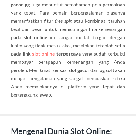
gacor pg
juga menuntut pemahaman pola permainan
yang tepat. Para pemain berpengalaman biasanya
memanfaatkan fitur
free spin
atau kombinasi taruhan
kecil dan besar untuk memicu algoritma kemenangan
pada
slot online
ini. Jangan mudah tergiur dengan
klaim yang tidak masuk akal, melainkan tetaplah setia
pada
link
slot online
terpercaya
yang sudah terbukti
membayar berapapun kemenangan yang Anda
peroleh. Menikmati sensasi
slot gacor
dari
pg soft
akan
menjadi pengalaman yang sangat memuaskan ketika
Anda memainkannya di platform yang tepat dan
bertanggung jawab.
Mengenal Dunia Slot Online: