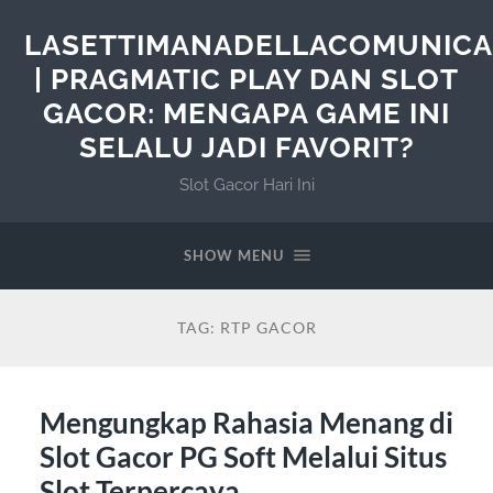
LASETTIMANADELLACOMUNICA
| PRAGMATIC PLAY DAN SLOT
GACOR: MENGAPA GAME INI
SELALU JADI FAVORIT?
Slot Gacor Hari Ini
SHOW MENU
TAG:
RTP GACOR
Mengungkap Rahasia Menang di
Slot Gacor PG Soft Melalui Situs
Slot Terpercaya