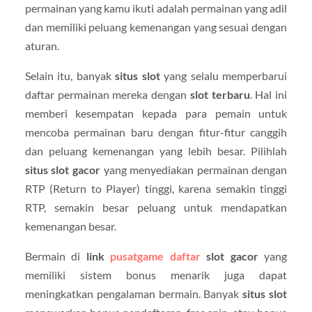
permainan yang kamu ikuti adalah permainan yang adil
dan memiliki peluang kemenangan yang sesuai dengan
aturan.
Selain itu, banyak
situs slot
yang selalu memperbarui
daftar permainan mereka dengan
slot terbaru
. Hal ini
memberi kesempatan kepada para pemain untuk
mencoba permainan baru dengan fitur-fitur canggih
dan peluang kemenangan yang lebih besar. Pilihlah
situs slot gacor
yang menyediakan permainan dengan
RTP (Return to Player) tinggi, karena semakin tinggi
RTP, semakin besar peluang untuk mendapatkan
kemenangan besar.
Bermain di
link
pusatgame daftar
slot gacor
yang
memiliki sistem bonus menarik juga dapat
meningkatkan pengalaman bermain. Banyak
situs slot