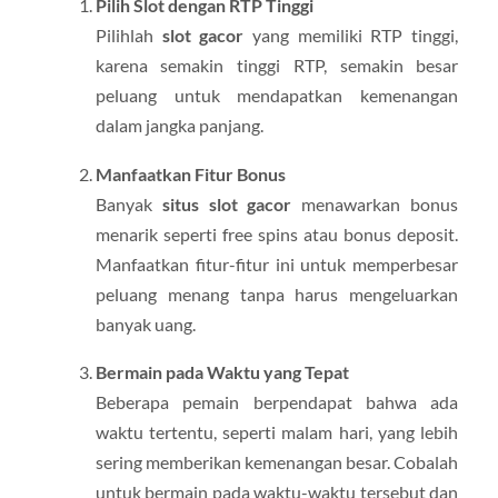
Pilih Slot dengan RTP Tinggi
Pilihlah
slot gacor
yang memiliki RTP tinggi,
karena semakin tinggi RTP, semakin besar
peluang untuk mendapatkan kemenangan
dalam jangka panjang.
Manfaatkan Fitur Bonus
Banyak
situs slot gacor
menawarkan bonus
menarik seperti free spins atau bonus deposit.
Manfaatkan fitur-fitur ini untuk memperbesar
peluang menang tanpa harus mengeluarkan
banyak uang.
Bermain pada Waktu yang Tepat
Beberapa pemain berpendapat bahwa ada
waktu tertentu, seperti malam hari, yang lebih
sering memberikan kemenangan besar. Cobalah
untuk bermain pada waktu-waktu tersebut dan