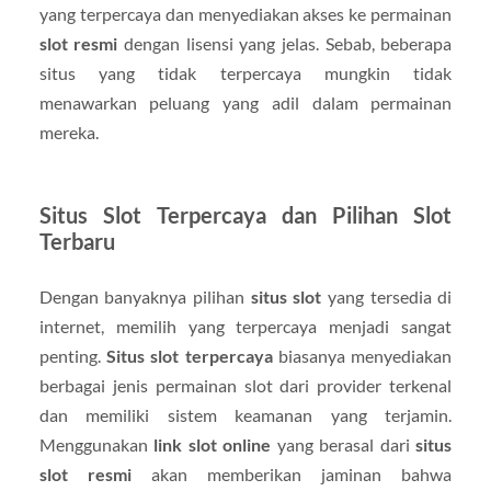
yang terpercaya dan menyediakan akses ke permainan
slot resmi
dengan lisensi yang jelas. Sebab, beberapa
situs yang tidak terpercaya mungkin tidak
menawarkan peluang yang adil dalam permainan
mereka.
Situs Slot Terpercaya dan Pilihan Slot
Terbaru
Dengan banyaknya pilihan
situs slot
yang tersedia di
internet, memilih yang terpercaya menjadi sangat
penting.
Situs slot terpercaya
biasanya menyediakan
berbagai jenis permainan slot dari provider terkenal
dan memiliki sistem keamanan yang terjamin.
Menggunakan
link slot online
yang berasal dari
situs
slot resmi
akan memberikan jaminan bahwa