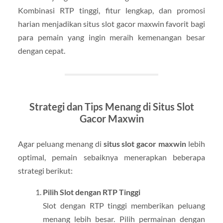
Kombinasi RTP tinggi, fitur lengkap, dan promosi
harian menjadikan situs slot gacor maxwin favorit bagi
para pemain yang ingin meraih kemenangan besar
dengan cepat.
Strategi dan Tips Menang di Situs Slot
Gacor Maxwin
Agar peluang menang di
situs slot gacor maxwin
lebih
optimal, pemain sebaiknya menerapkan beberapa
strategi berikut:
Pilih Slot dengan RTP Tinggi
Slot dengan RTP tinggi memberikan peluang
menang lebih besar. Pilih permainan dengan