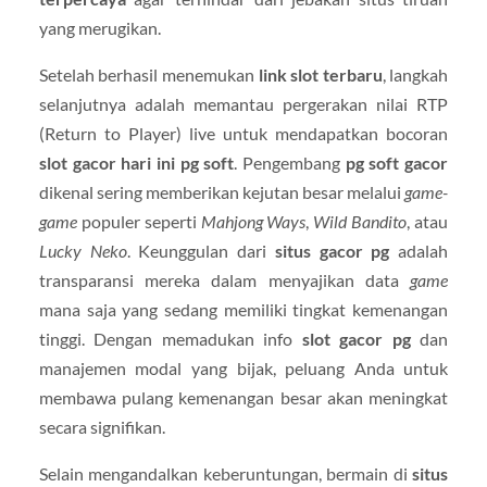
yang merugikan.
Setelah berhasil menemukan
link slot terbaru
, langkah
selanjutnya adalah memantau pergerakan nilai RTP
(Return to Player) live untuk mendapatkan bocoran
slot gacor hari ini pg soft
. Pengembang
pg soft gacor
dikenal sering memberikan kejutan besar melalui
game-
game
populer seperti
Mahjong Ways
,
Wild Bandito
, atau
Lucky Neko
. Keunggulan dari
situs gacor pg
adalah
transparansi mereka dalam menyajikan data
game
mana saja yang sedang memiliki tingkat kemenangan
tinggi. Dengan memadukan info
slot gacor pg
dan
manajemen modal yang bijak, peluang Anda untuk
membawa pulang kemenangan besar akan meningkat
secara signifikan.
Selain mengandalkan keberuntungan, bermain di
situs