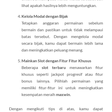
lihat apakah hasilnya lebih menguntungkan.
Kelola Modal dengan Bijak
Tetapkan anggaran permainan sebelum
bermain dan pastikan untuk tidak melampaui
batas tersebut. Dengan mengelola modal
secara bijak, kamu dapat bermain lebih lama
dan meningkatkan peluang menang.
Mainkan Slot dengan Fitur Fitur Khusus
Beberapa
slot terbaru
menawarkan fitur
khusus seperti jackpot progresif atau fitur
bonus lainnya. Pilihlah permainan yang
memiliki fitur-fitur ini untuk meningkatkan
kesempatan meraih
maxwin
.
Dengan mengikuti tips di atas, kamu dapat