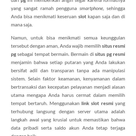
yang sangat ramah pengguna
smartphone
, sehingga
Anda bisa menikmati keseruan
slot
kapan saja dan di
mana saja.
Namun, untuk bisa menikmati semua keunggulan
tersebut dengan aman, Anda wajib memilih
situs resmi
pg
sebagai tempat bermain. Bermain di
situs pg resmi
menjamin bahwa setiap putaran yang Anda lakukan
bersifat adil dan transparan tanpa ada manipulasi
sistem. Selain faktor keamanan, kenyamanan dalam
bertransaksi dan kecepatan pelayanan menjadi alasan
utama mengapa Anda harus cermat dalam memilih
tempat bertaruh. Menggunakan
link slot resmi
yang
terhubung langsung dengan server utama adalah
langkah awal yang krusial untuk memastikan bahwa
data pribadi serta saldo akun Anda tetap terjaga
dengan baik.