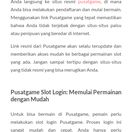
Anda langsung ke situs resmi
pusatgame
, di mana
Anda bisa melakukan pendaftaran dan mulai bermain.
Menggunakan link Pusatgame yang tepat memastikan
bahwa Anda tidak terjebak dengan situs-situs palsu
atau penipuan yang beredar di internet.
Link resmi dari Pusatgame akan selalu terupdate dan
memberikan akses mudah ke berbagai permainan slot
yang ada. Jangan sampai tertipu dengan situs-situs
yang tidak resmi yang bisa merugikan Anda.
Pusatgame Slot Login: Memulai Permainan
dengan Mudah
Untuk bisa bermain di Pusatgame, pemain perlu
melakukan slot login Pusatgame. Proses login ini
sangat mudah dan cepat. Anda hanya perlu