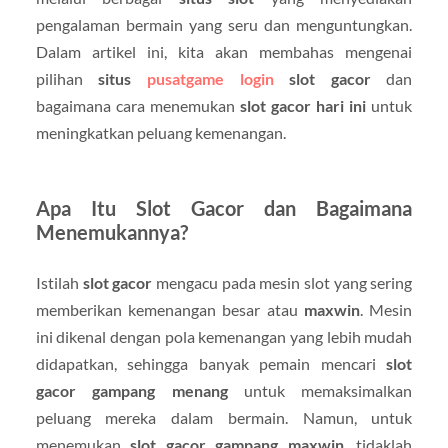
pengalaman bermain yang seru dan menguntungkan.
Dalam artikel ini, kita akan membahas mengenai
pilihan
situs
pusatgame login
slot gacor
dan
bagaimana cara menemukan
slot gacor hari ini
untuk
meningkatkan peluang kemenangan.
Apa Itu Slot Gacor dan Bagaimana
Menemukannya?
Istilah
slot gacor
mengacu pada mesin slot yang sering
memberikan kemenangan besar atau
maxwin
. Mesin
ini dikenal dengan pola kemenangan yang lebih mudah
didapatkan, sehingga banyak pemain mencari
slot
gacor gampang menang
untuk memaksimalkan
peluang mereka dalam bermain. Namun, untuk
menemukan
slot gacor gampang maxwin
, tidaklah