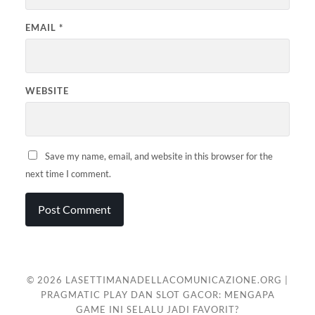
EMAIL
*
WEBSITE
Save my name, email, and website in this browser for the
next time I comment.
© 2026
LASETTIMANADELLACOMUNICAZIONE.ORG |
PRAGMATIC PLAY DAN SLOT GACOR: MENGAPA
GAME INI SELALU JADI FAVORIT?