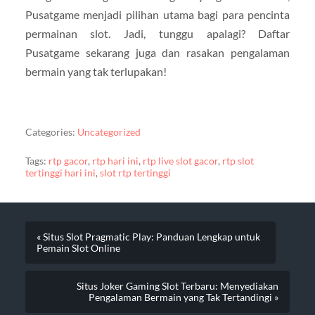
Pusatgame menjadi pilihan utama bagi para pencinta
permainan slot. Jadi, tunggu apalagi? Daftar
Pusatgame sekarang juga dan rasakan pengalaman
bermain yang tak terlupakan!
Categories:
Uncategorized
Tags:
rtp gacor
,
rtp hari ini
,
rtp live slot gacor
,
rtp slot
tertinggi hari ini
,
slot rtp tertinggi
« Situs Slot Pragmatic Play: Panduan Lengkap untuk
Pemain Slot Online
Situs Joker Gaming Slot Terbaru: Menyediakan
Pengalaman Bermain yang Tak Tertandingi »