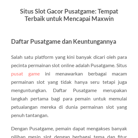
Situs Slot Gacor Pusatgame: Tempat
Terbaik untuk Mencapai Maxwin
Daftar Pusatgame dan Keuntungannya
Salah satu platform yang kini banyak dicari oleh para
pecinta permainan slot online adalah Pusatgame. Situs
pusat game
ini menawarkan berbagai macam
permainan slot yang tidak hanya seru tetapi juga
menguntungkan. Daftar Pusatgame merupakan
langkah pertama bagi para pemain untuk memulai
petualangan mereka di dunia permainan slot yang
penuh tantangan.
Dengan Pusatgame, pemain dapat mengakses banyak
pilihan mesin slot dengan berbagai tema dan fitur