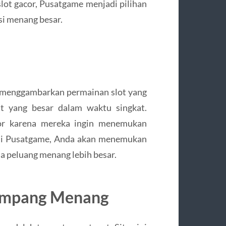
lot gacor, Pusatgame menjadi pilihan
si menang besar.
uk menggambarkan permainan slot yang
 yang besar dalam waktu singkat.
cor karena mereka ingin menemukan
Di Pusatgame, Anda akan menemukan
da peluang menang lebih besar.
 Gampang Menang