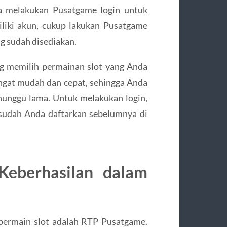
sa melakukan Pusatgame login untuk
liki akun, cukup lakukan Pusatgame
g sudah disediakan.
ng memilih permainan slot yang Anda
ngat mudah dan cepat, sehingga Anda
unggu lama. Untuk melakukan login,
sudah Anda daftarkan sebelumnya di
Keberhasilan dalam
a bermain slot adalah RTP Pusatgame.