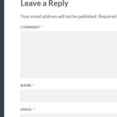
Leave a Reply
Your email address will not be published.
Required 
COMMENT
*
NAME
*
EMAIL
*