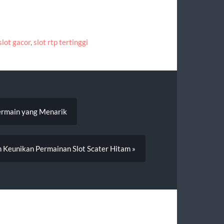
slot gacor
,
slot rtp tertinggi
ermain yang Menarik
 Keunikan Permainan Slot Scater Hitam »