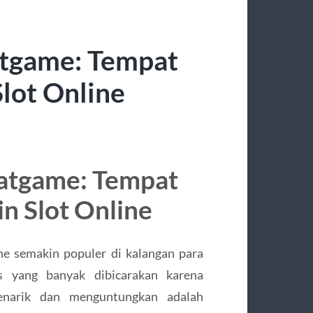
atgame: Tempat
lot Online
satgame: Tempat
n Slot Online
ne semakin populer di kalangan para
us yang banyak dibicarakan karena
narik dan menguntungkan adalah