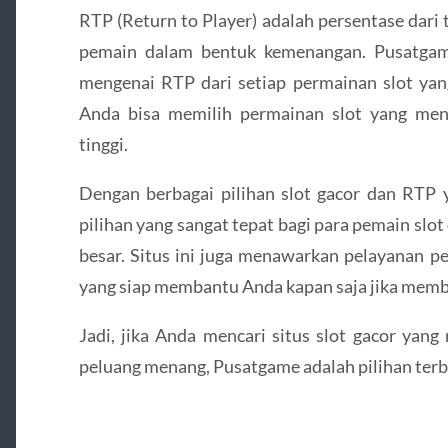
RTP (Return to Player) adalah persentase dari
pemain dalam bentuk kemenangan. Pusatgam
mengenai RTP dari setiap permainan slot yan
Anda bisa memilih permainan slot yang me
tinggi.
Dengan berbagai pilihan slot gacor dan RTP 
pilihan yang sangat tepat bagi para pemain slo
besar. Situs ini juga menawarkan pelayanan p
yang siap membantu Anda kapan saja jika mem
Jadi, jika Anda mencari situs slot gacor ya
peluang menang, Pusatgame adalah pilihan terb