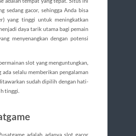
me adalah tempat yang tepat. Situs ini
ng sedang gacor, sehingga Anda bisa
r) yang tinggi untuk meningkatkan
enjadi daya tarik utama bagi pemain
yang menyenangkan dengan potensi
permainan slot yang menguntungkan,
g ada selalu memberikan pengalaman
ditawarkan sudah dipilih dengan hati-
 tinggi.
satgame
 Pusatgame adalah adanya slot gacor