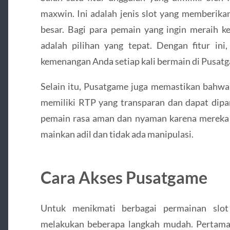
maxwin. Ini adalah jenis slot yang memberik
besar. Bagi para pemain yang ingin meraih k
adalah pilihan yang tepat. Dengan fitur in
kemenangan Anda setiap kali bermain di Pusat
Selain itu, Pusatgame juga memastikan bahwa
memiliki RTP yang transparan dan dapat dip
pemain rasa aman dan nyaman karena mereka
mainkan adil dan tidak ada manipulasi.
Cara Akses Pusatgame
Untuk menikmati berbagai permainan slot
melakukan beberapa langkah mudah. Pertama-t