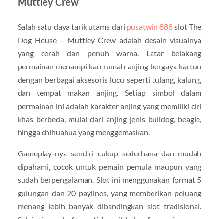
Muttley Crew
Salah satu daya tarik utama dari
pusatwin 888
slot The
Dog House – Muttley Crew adalah desain visualnya
yang cerah dan penuh warna. Latar belakang
permainan menampilkan rumah anjing bergaya kartun
dengan berbagai aksesoris lucu seperti tulang, kalung,
dan tempat makan anjing. Setiap simbol dalam
permainan ini adalah karakter anjing yang memiliki ciri
khas berbeda, mulai dari anjing jenis bulldog, beagle,
hingga chihuahua yang menggemaskan.
Gameplay-nya sendiri cukup sederhana dan mudah
dipahami, cocok untuk pemain pemula maupun yang
sudah berpengalaman. Slot ini menggunakan format 5
gulungan dan 20 paylines, yang memberikan peluang
menang lebih banyak dibandingkan slot tradisional.