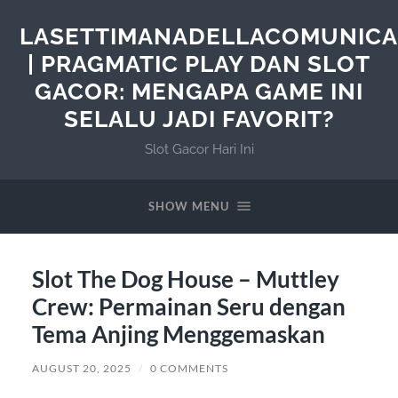
LASETTIMANADELLACOMUNICA
| PRAGMATIC PLAY DAN SLOT
GACOR: MENGAPA GAME INI
SELALU JADI FAVORIT?
Slot Gacor Hari Ini
SHOW MENU
Slot The Dog House – Muttley
Crew: Permainan Seru dengan
Tema Anjing Menggemaskan
AUGUST 20, 2025
/
0 COMMENTS