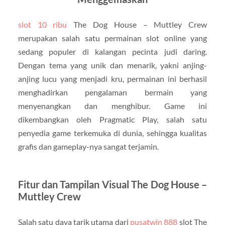
slot 10 ribu
The Dog House – Muttley Crew
merupakan salah satu permainan slot online yang
sedang populer di kalangan pecinta judi daring.
Dengan tema yang unik dan menarik, yakni anjing-
anjing lucu yang menjadi kru, permainan ini berhasil
menghadirkan pengalaman bermain yang
menyenangkan dan menghibur. Game ini
dikembangkan oleh Pragmatic Play, salah satu
penyedia game terkemuka di dunia, sehingga kualitas
grafis dan gameplay-nya sangat terjamin.
Fitur dan Tampilan Visual The Dog House –
Muttley Crew
Salah satu daya tarik utama dari
pusatwin 888
slot The