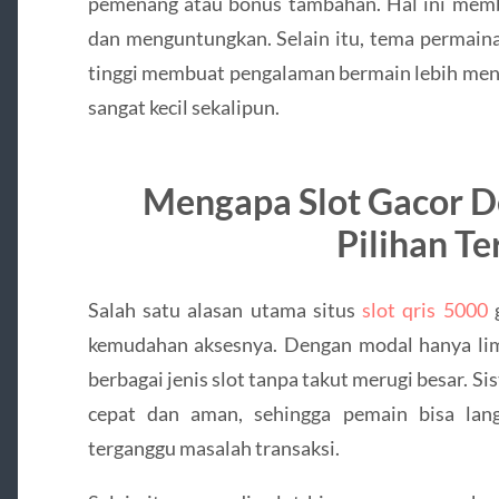
pemenang atau bonus tambahan. Hal ini membu
dan menguntungkan. Selain itu, tema permainan
tinggi membuat pengalaman bermain lebih men
sangat kecil sekalipun.
Mengapa Slot Gacor D
Pilihan Te
Salah satu alasan utama situs
slot qris 5000
g
kemudahan aksesnya. Dengan modal hanya lim
berbagai jenis slot tanpa takut merugi besar. 
cepat dan aman, sehingga pemain bisa lan
terganggu masalah transaksi.