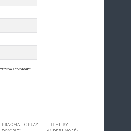
ext time I comment.
 PRAGMATIC PLAY
THEME BY
 FAVORIT?
ANDERS NORÉN
—