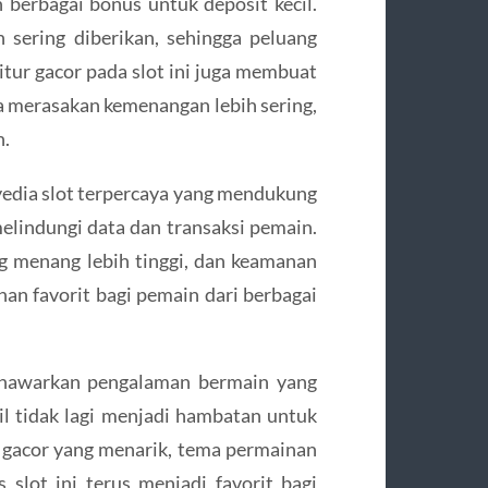
 berbagai bonus untuk deposit kecil.
n sering diberikan, sehingga peluang
tur gacor pada slot ini juga membuat
a merasakan kemenangan lebih sering,
n.
yedia slot terpercaya yang mendukung
elindungi data dan transaksi pemain.
 menang lebih tinggi, dan keamanan
han favorit bagi pemain dari berbagai
enawarkan pengalaman bermain yang
l tidak lagi menjadi hambatan untuk
 gacor yang menarik, tema permainan
 slot ini terus menjadi favorit bagi