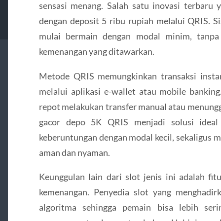
sensasi menang. Salah satu inovasi terbaru y
dengan deposit 5 ribu rupiah melalui QRIS. 
mulai bermain dengan modal minim, tanpa
kemenangan yang ditawarkan.
Metode QRIS memungkinkan transaksi inst
melalui aplikasi e-wallet atau mobile bankin
repot melakukan transfer manual atau menunggu
gacor depo 5K QRIS menjadi solusi ideal
keberuntungan dengan modal kecil, sekaligus
aman dan nyaman.
Keunggulan lain dari slot jenis ini adalah f
kemenangan. Penyedia slot yang menghadirk
algoritma sehingga pemain bisa lebih ser