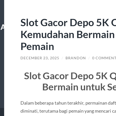
Slot Gacor Depo 5K 
LACOMUNICAZIONE.ORG
Kemudahan Bermain
Pemain
DECEMBER 23, 2025
/
BRANDON
/
0 COMMENT
Slot Gacor Depo 5K 
Bermain untuk S
Dalam beberapa tahun terakhir, permainan daf
diminati, terutama bagi pemain yang mencari c