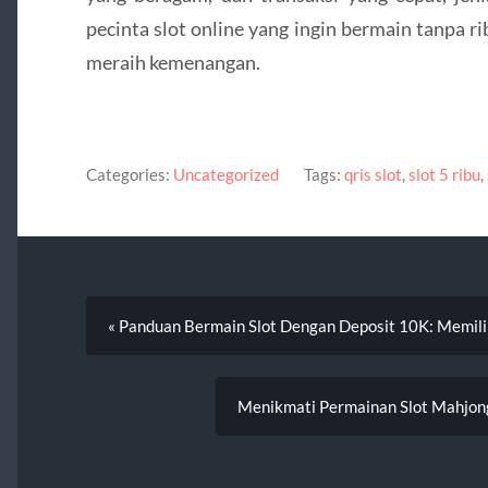
pecinta slot online yang ingin bermain tanpa 
meraih kemenangan.
Categories:
Uncategorized
Tags:
qris slot
,
slot 5 ribu
,
« Panduan Bermain Slot Dengan Deposit 10K: Memilih
Menikmati Permainan Slot Mahjon