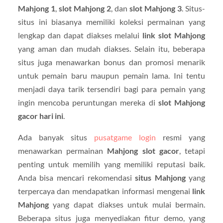
Mahjong 1
,
slot Mahjong 2
, dan
slot Mahjong 3
. Situs-
situs ini biasanya memiliki koleksi permainan yang
lengkap dan dapat diakses melalui
link slot Mahjong
yang aman dan mudah diakses. Selain itu, beberapa
situs juga menawarkan bonus dan promosi menarik
untuk pemain baru maupun pemain lama. Ini tentu
menjadi daya tarik tersendiri bagi para pemain yang
ingin mencoba peruntungan mereka di
slot Mahjong
gacor hari ini
.
Ada banyak situs
pusatgame login
resmi yang
menawarkan permainan
Mahjong slot gacor
, tetapi
penting untuk memilih yang memiliki reputasi baik.
Anda bisa mencari rekomendasi
situs Mahjong
yang
terpercaya dan mendapatkan informasi mengenai
link
Mahjong
yang dapat diakses untuk mulai bermain.
Beberapa situs juga menyediakan fitur demo, yang