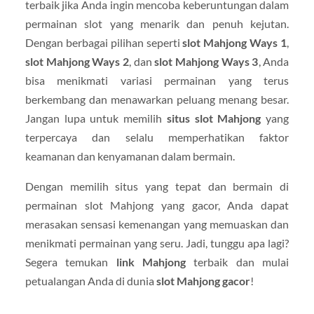
terbaik jika Anda ingin mencoba keberuntungan dalam
permainan slot yang menarik dan penuh kejutan.
Dengan berbagai pilihan seperti
slot Mahjong Ways 1
,
slot Mahjong Ways 2
, dan
slot Mahjong Ways 3
, Anda
bisa menikmati variasi permainan yang terus
berkembang dan menawarkan peluang menang besar.
Jangan lupa untuk memilih
situs slot Mahjong
yang
terpercaya dan selalu memperhatikan faktor
keamanan dan kenyamanan dalam bermain.
Dengan memilih situs yang tepat dan bermain di
permainan slot Mahjong yang gacor, Anda dapat
merasakan sensasi kemenangan yang memuaskan dan
menikmati permainan yang seru. Jadi, tunggu apa lagi?
Segera temukan
link Mahjong
terbaik dan mulai
petualangan Anda di dunia
slot Mahjong gacor
!