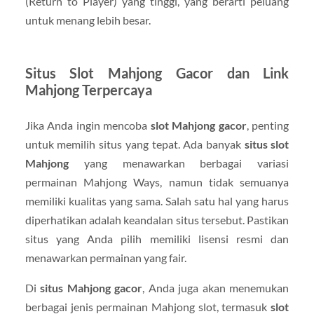
(Return to Player) yang tinggi, yang berarti peluang
untuk menang lebih besar.
Situs Slot Mahjong Gacor dan Link
Mahjong Terpercaya
Jika Anda ingin mencoba
slot Mahjong gacor
, penting
untuk memilih situs yang tepat. Ada banyak
situs slot
Mahjong
yang menawarkan berbagai variasi
permainan Mahjong Ways, namun tidak semuanya
memiliki kualitas yang sama. Salah satu hal yang harus
diperhatikan adalah keandalan situs tersebut. Pastikan
situs yang Anda pilih memiliki lisensi resmi dan
menawarkan permainan yang fair.
Di
situs Mahjong gacor
, Anda juga akan menemukan
berbagai jenis permainan Mahjong slot, termasuk
slot