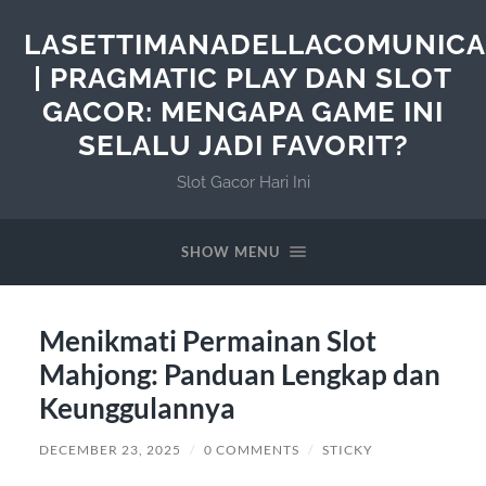
LASETTIMANADELLACOMUNICA
| PRAGMATIC PLAY DAN SLOT
GACOR: MENGAPA GAME INI
SELALU JADI FAVORIT?
Slot Gacor Hari Ini
SHOW MENU
Menikmati Permainan Slot
Mahjong: Panduan Lengkap dan
Keunggulannya
DECEMBER 23, 2025
/
0 COMMENTS
/
STICKY