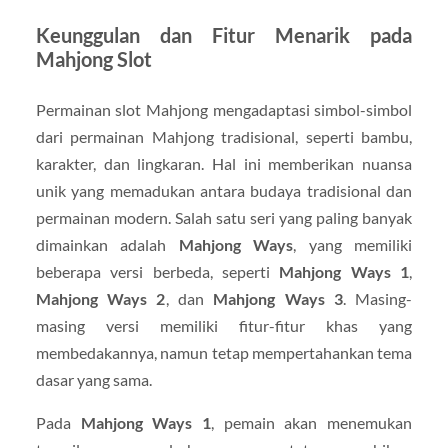
Keunggulan dan Fitur Menarik pada
Mahjong Slot
Permainan slot Mahjong mengadaptasi simbol-simbol
dari permainan Mahjong tradisional, seperti bambu,
karakter, dan lingkaran. Hal ini memberikan nuansa
unik yang memadukan antara budaya tradisional dan
permainan modern. Salah satu seri yang paling banyak
dimainkan adalah
Mahjong Ways
, yang memiliki
beberapa versi berbeda, seperti
Mahjong Ways 1
,
Mahjong Ways 2
, dan
Mahjong Ways 3
. Masing-
masing versi memiliki fitur-fitur khas yang
membedakannya, namun tetap mempertahankan tema
dasar yang sama.
Pada
Mahjong Ways 1
, pemain akan menemukan