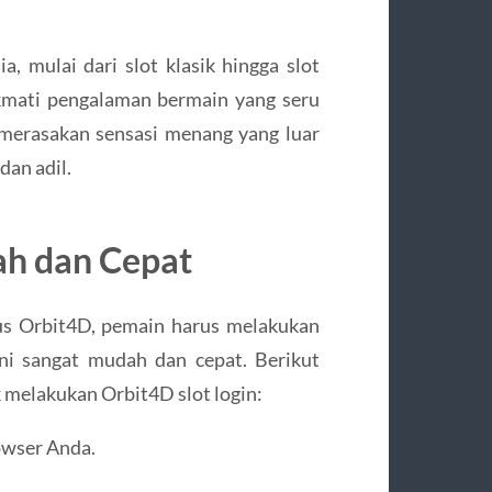
, mulai dari slot klasik hingga slot
kmati pengalaman bermain yang seru
merasakan sensasi menang yang luar
dan adil.
ah dan Cepat
us Orbit4D, pemain harus melakukan
ini sangat mudah dan cepat. Berikut
k melakukan Orbit4D slot login:
owser Anda.