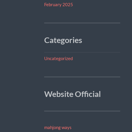
February 2025
Categories
Uncategorized
Website Official
mahjong ways