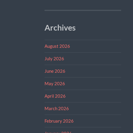
Archives
August 2026
July 2026
June 2026
May 2026
April 2026
March 2026
February 2026