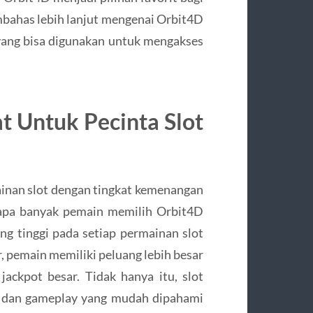
embahas lebih lanjut mengenai Orbit4D
if yang bisa digunakan untuk mengakses
at Untuk Pecinta Slot
inan slot dengan tingkat kemenangan
gapa banyak pemain memilih Orbit4D
ng tinggi pada setiap permainan slot
r, pemain memiliki peluang lebih besar
ckpot besar. Tidak hanya itu, slot
k dan gameplay yang mudah dipahami