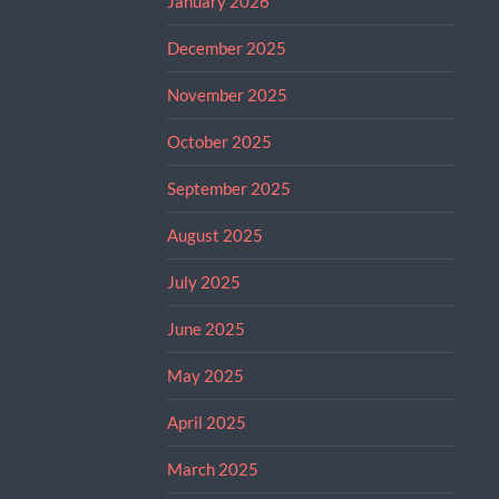
January 2026
December 2025
November 2025
October 2025
September 2025
August 2025
July 2025
June 2025
May 2025
April 2025
March 2025