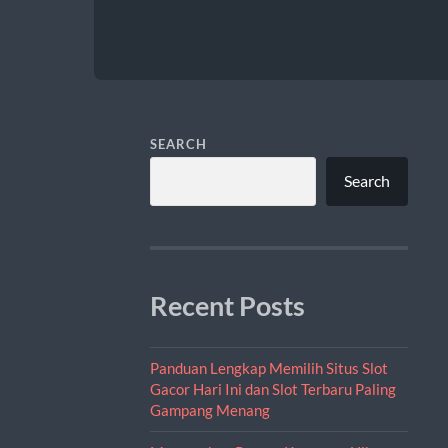
SEARCH
Search
Recent Posts
Panduan Lengkap Memilih Situs Slot
Gacor Hari Ini dan Slot Terbaru Paling
Gampang Menang