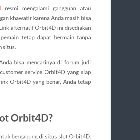
d
resmi mengalami gangguan atau
gan khawatir karena Anda masih bisa
Link alternatif Orbit4D ini disediakan
 pemain tetap dapat bermain tanpa
 situs.
Anda bisa mencarinya di forum judi
customer service Orbit4D yang siap
nk Orbit4D yang benar, Anda tetap
ot Orbit4D?
uk bergabung di situs slot Orbit4D.