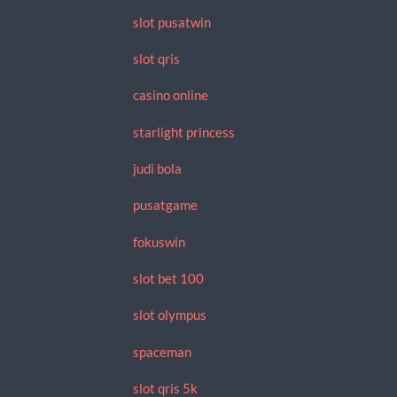
slot pusatwin
slot qris
casino online
starlight princess
judi bola
pusatgame
fokuswin
slot bet 100
slot olympus
spaceman
slot qris 5k