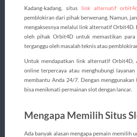
Kadang-kadang, situs
link alternatif orbit4
pemblokiran dari pihak berwenang. Namun, jan
mengaksesnya melalui link alternatif Orbit4D. 
oleh pihak Orbit4D untuk memastikan para
terganggu oleh masalah teknis atau pemblokiran
Untuk mendapatkan link alternatif Orbit4D, 
online terpercaya atau menghubungi layanan 
membantu Anda 24/7. Dengan menggunakan li
bisa menikmati permainan slot dengan lancar.
Mengapa Memilih Situs Sl
Ada banyak alasan mengapa pemain memilih unt