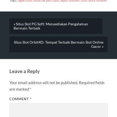
Tags:
agen judi bola terpercaya
,
agen sbobet
,
judi bola sbobet
« Situs Slot PG Soft: Menyediakan Pengalaman
Bermain Terbaik
Situs Slot Orbit4D: Tempat Terbaik Bermain Slot Online
Gacor »
Leave a Reply
Your email address will not be published.
Required fields
are marked
*
COMMENT
*