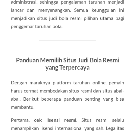
administrasi, sehingga pengalaman taruhan menjadi
lancar dan menyenangkan. Semua keunggulan ini
menjadikan situs judi bola resmi pilihan utama bagi
penggemar taruhan bola.
Panduan Memilih Situs Judi Bola Resmi
yang Terpercaya
Dengan maraknya platform taruhan online, pemain
harus cermat membedakan situs resmi dan situs abal-
abal. Berikut beberapa panduan penting yang bisa
membantu.
Pertama,
cek lisensi resmi
. Situs resmi selalu
menampilkan lisensi internasional yang sah. Legalitas