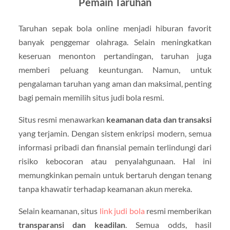
Pemain Taruhan
Taruhan sepak bola online menjadi hiburan favorit
banyak penggemar olahraga. Selain meningkatkan
keseruan menonton pertandingan, taruhan juga
memberi peluang keuntungan. Namun, untuk
pengalaman taruhan yang aman dan maksimal, penting
bagi pemain memilih situs judi bola resmi.
Situs resmi menawarkan
keamanan data dan transaksi
yang terjamin. Dengan sistem enkripsi modern, semua
informasi pribadi dan finansial pemain terlindungi dari
risiko kebocoran atau penyalahgunaan. Hal ini
memungkinkan pemain untuk bertaruh dengan tenang
tanpa khawatir terhadap keamanan akun mereka.
Selain keamanan, situs
link judi bola
resmi memberikan
transparansi dan keadilan
. Semua odds, hasil