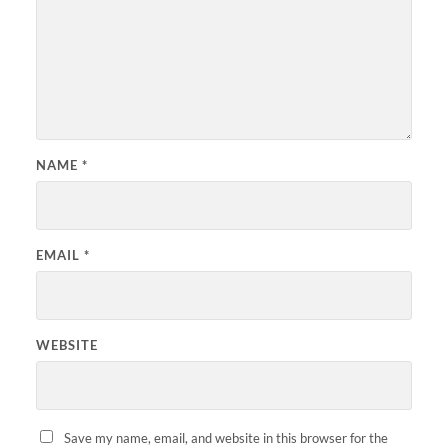
NAME
*
EMAIL
*
WEBSITE
Save my name, email, and website in this browser for the