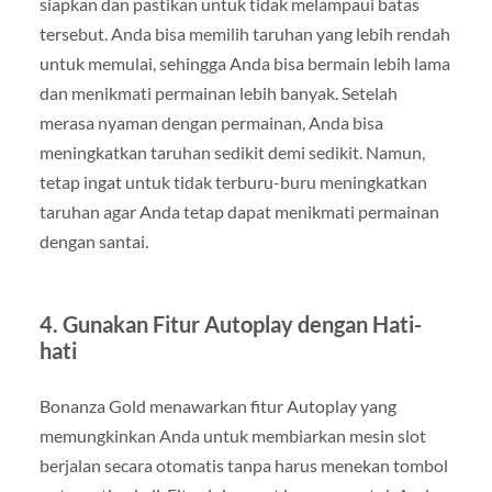
siapkan dan pastikan untuk tidak melampaui batas
tersebut. Anda bisa memilih taruhan yang lebih rendah
untuk memulai, sehingga Anda bisa bermain lebih lama
dan menikmati permainan lebih banyak. Setelah
merasa nyaman dengan permainan, Anda bisa
meningkatkan taruhan sedikit demi sedikit. Namun,
tetap ingat untuk tidak terburu-buru meningkatkan
taruhan agar Anda tetap dapat menikmati permainan
dengan santai.
4.
Gunakan Fitur Autoplay dengan Hati-
hati
Bonanza Gold menawarkan fitur Autoplay yang
memungkinkan Anda untuk membiarkan mesin slot
berjalan secara otomatis tanpa harus menekan tombol