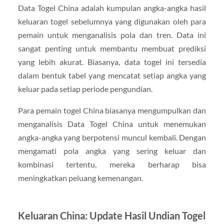
Data Togel China adalah kumpulan angka-angka hasil
keluaran togel sebelumnya yang digunakan oleh para
pemain untuk menganalisis pola dan tren. Data ini
sangat penting untuk membantu membuat prediksi
yang lebih akurat. Biasanya, data togel ini tersedia
dalam bentuk tabel yang mencatat setiap angka yang
keluar pada setiap periode pengundian.
Para pemain togel China biasanya mengumpulkan dan
menganalisis Data Togel China untuk menemukan
angka-angka yang berpotensi muncul kembali. Dengan
mengamati pola angka yang sering keluar dan
kombinasi tertentu, mereka berharap bisa
meningkatkan peluang kemenangan.
Keluaran China: Update Hasil Undian Togel