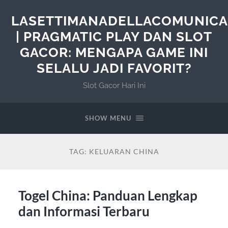
LASETTIMANADELLACOMUNICA
| PRAGMATIC PLAY DAN SLOT
GACOR: MENGAPA GAME INI
SELALU JADI FAVORIT?
Slot Gacor Hari Ini
SHOW MENU
TAG:
KELUARAN CHINA
Togel China: Panduan Lengkap
dan Informasi Terbaru