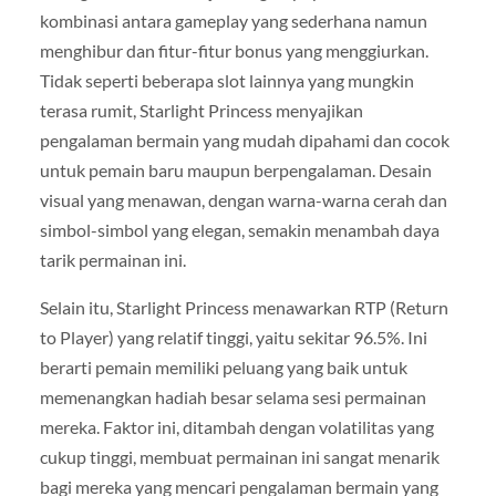
kombinasi antara gameplay yang sederhana namun
menghibur dan fitur-fitur bonus yang menggiurkan.
Tidak seperti beberapa slot lainnya yang mungkin
terasa rumit, Starlight Princess menyajikan
pengalaman bermain yang mudah dipahami dan cocok
untuk pemain baru maupun berpengalaman. Desain
visual yang menawan, dengan warna-warna cerah dan
simbol-simbol yang elegan, semakin menambah daya
tarik permainan ini.
Selain itu, Starlight Princess menawarkan RTP (Return
to Player) yang relatif tinggi, yaitu sekitar 96.5%. Ini
berarti pemain memiliki peluang yang baik untuk
memenangkan hadiah besar selama sesi permainan
mereka. Faktor ini, ditambah dengan volatilitas yang
cukup tinggi, membuat permainan ini sangat menarik
bagi mereka yang mencari pengalaman bermain yang