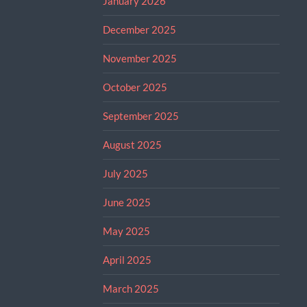
January 2026
December 2025
November 2025
October 2025
September 2025
August 2025
July 2025
June 2025
May 2025
April 2025
March 2025