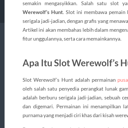
semakin mengasyikkan. Salah satu slot y
Werewolf’s Hunt
. Slot ini membawa pemain 
serigala jadi-jadian, dengan grafis yang menaw
Artikel ini akan membahas lebih dalam mengenai
fitur unggulannya, serta cara memainkannya.
Apa Itu Slot Werewolf’s H
Slot Werewolf’s Hunt adalah permainan
pusa
oleh salah satu penyedia perangkat lunak gam
adalah berburu serigala jadi-jadian, sebuah ce
dan digemari. Permainan ini menampilkan la
purnama yang menjadi ciri khas dari kisah were