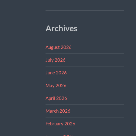
Archives
August 2026
July 2026
June 2026
May 2026
April 2026
March 2026
February 2026