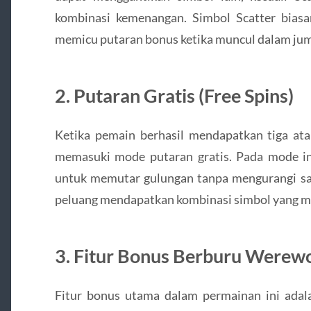
kombinasi kemenangan. Simbol Scatter bias
memicu putaran bonus ketika muncul dalam juml
2. Putaran Gratis (Free Spins)
Ketika pemain berhasil mendapatkan tiga ata
memasuki mode putaran gratis. Pada mode i
untuk memutar gulungan tanpa mengurangi sal
peluang mendapatkan kombinasi simbol yang m
3. Fitur Bonus Berburu Werewo
Fitur bonus utama dalam permainan ini adala