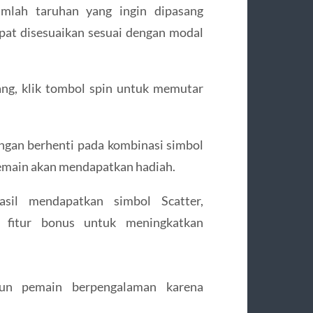
lah taruhan yang ingin dipasang
at disesuaikan sesuai dengan modal
ang, klik tombol spin untuk memutar
ngan berhenti pada kombinasi simbol
emain akan mendapatkan hadiah.
sil mendapatkan simbol Scatter,
n fitur bonus untuk meningkatkan
un pemain berpengalaman karena