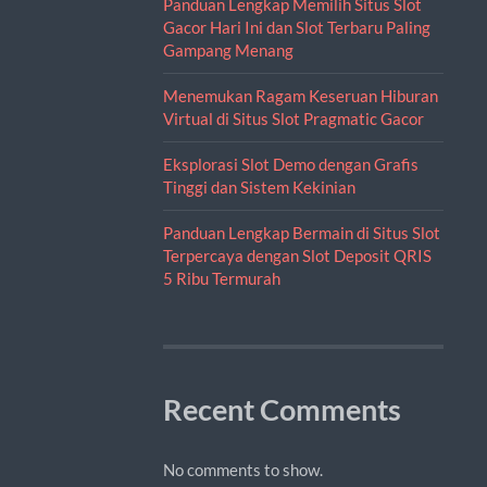
Panduan Lengkap Memilih Situs Slot
Gacor Hari Ini dan Slot Terbaru Paling
Gampang Menang
Menemukan Ragam Keseruan Hiburan
Virtual di Situs Slot Pragmatic Gacor
Eksplorasi Slot Demo dengan Grafis
Tinggi dan Sistem Kekinian
Panduan Lengkap Bermain di Situs Slot
Terpercaya dengan Slot Deposit QRIS
5 Ribu Termurah
Recent Comments
No comments to show.