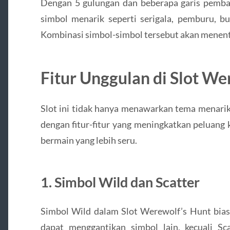
Dengan 5 gulungan dan beberapa garis pembay
simbol menarik seperti serigala, pemburu, bul
Kombinasi simbol-simbol tersebut akan mene
Fitur Unggulan di Slot We
Slot ini tidak hanya menawarkan tema menari
dengan fitur-fitur yang meningkatkan peluan
bermain yang lebih seru.
1. Simbol Wild dan Scatter
Simbol Wild dalam Slot Werewolf’s Hunt biasa
dapat menggantikan simbol lain, kecuali 