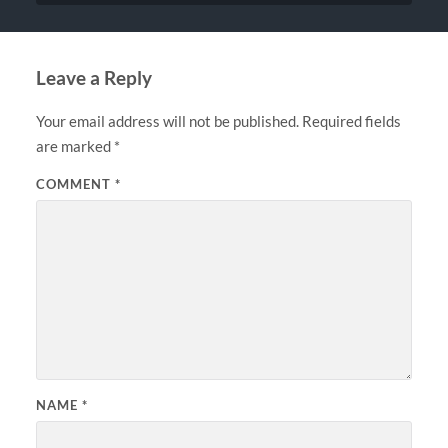
Leave a Reply
Your email address will not be published.
Required fields
are marked
*
COMMENT
*
NAME
*