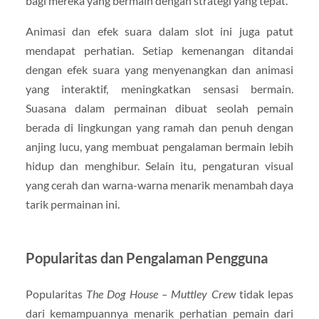
bagi mereka yang bermain dengan strategi yang tepat.
Animasi dan efek suara dalam slot ini juga patut
mendapat perhatian. Setiap kemenangan ditandai
dengan efek suara yang menyenangkan dan animasi
yang interaktif, meningkatkan sensasi bermain.
Suasana dalam permainan dibuat seolah pemain
berada di lingkungan yang ramah dan penuh dengan
anjing lucu, yang membuat pengalaman bermain lebih
hidup dan menghibur. Selain itu, pengaturan visual
yang cerah dan warna-warna menarik menambah daya
tarik permainan ini.
Popularitas dan Pengalaman Pengguna
Popularitas
The Dog House – Muttley Crew
tidak lepas
dari kemampuannya menarik perhatian pemain dari