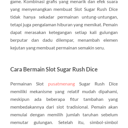
game. Kombinasi grafis yang menarik dan efek suara
yang menyenangkan membuat Slot Sugar Rush Dice
tidak hanya sekadar permainan untung-untungan,
tetapi juga pengalaman hiburan yang memikat. Pemain
dapat merasakan ketegangan setiap kali gulungan
berputar dan dadu dilempar, menambah elemen
kejutan yang membuat permainan semakin seru.
Cara Bermain Slot Sugar Rush Dice
Permainan Slot
pusatmenang
Sugar Rush Dice
memiliki mekanisme yang relatif mudah dipahami,
meskipun ada beberapa fitur tambahan yang
membedakannya dari slot tradisional. Pemain akan
memulai dengan memilih jumlah taruhan sebelum
memutar gulungan. Setelah itu, simbol-simbol