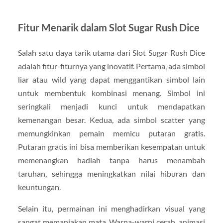
Fitur Menarik dalam Slot Sugar Rush Dice
Salah satu daya tarik utama dari Slot Sugar Rush Dice
adalah fitur-fiturnya yang inovatif. Pertama, ada simbol
liar atau wild yang dapat menggantikan simbol lain
untuk membentuk kombinasi menang. Simbol ini
seringkali menjadi kunci untuk mendapatkan
kemenangan besar. Kedua, ada simbol scatter yang
memungkinkan pemain memicu putaran gratis.
Putaran gratis ini bisa memberikan kesempatan untuk
memenangkan hadiah tanpa harus menambah
taruhan, sehingga meningkatkan nilai hiburan dan
keuntungan.
Selain itu, permainan ini menghadirkan visual yang
sangat memanjakan mata. Warna-warni cerah, animasi