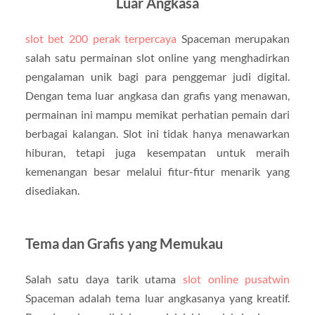
Luar Angkasa
slot bet 200 perak terpercaya
Spaceman merupakan
salah satu permainan slot online yang menghadirkan
pengalaman unik bagi para penggemar judi digital.
Dengan tema luar angkasa dan grafis yang menawan,
permainan ini mampu memikat perhatian pemain dari
berbagai kalangan. Slot ini tidak hanya menawarkan
hiburan, tetapi juga kesempatan untuk meraih
kemenangan besar melalui fitur-fitur menarik yang
disediakan.
Tema dan Grafis yang Memukau
Salah satu daya tarik utama
slot online pusatwin
Spaceman adalah tema luar angkasanya yang kreatif.