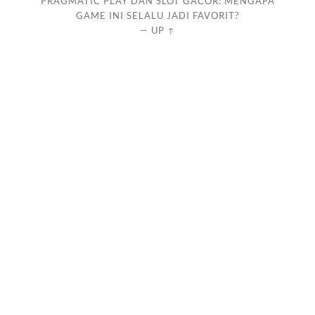
PRAGMATIC PLAY DAN SLOT GACOR: MENGAPA
GAME INI SELALU JADI FAVORIT?
—
UP ↑