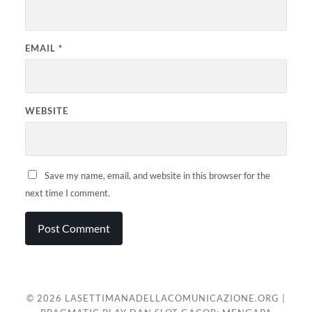
EMAIL
*
WEBSITE
Save my name, email, and website in this browser for the
next time I comment.
© 2026
LASETTIMANADELLACOMUNICAZIONE.ORG |