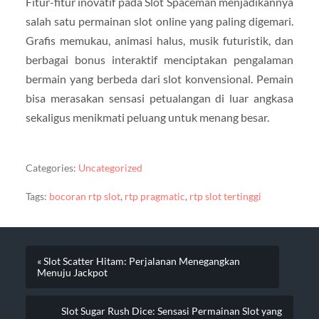
Fitur-fitur inovatif pada Slot Spaceman menjadikannya
salah satu permainan slot online yang paling digemari.
Grafis memukau, animasi halus, musik futuristik, dan
berbagai bonus interaktif menciptakan pengalaman
bermain yang berbeda dari slot konvensional. Pemain
bisa merasakan sensasi petualangan di luar angkasa
sekaligus menikmati peluang untuk menang besar.
Categories:
Uncategorized
Tags:
bocoran rtp slot
,
rtp pragmatic
,
rtp slot tertinggi
« Slot Scatter Hitam: Perjalanan Menegangkan
Menuju Jackpot
Slot Sugar Rush Dice: Sensasi Permainan Slot yang