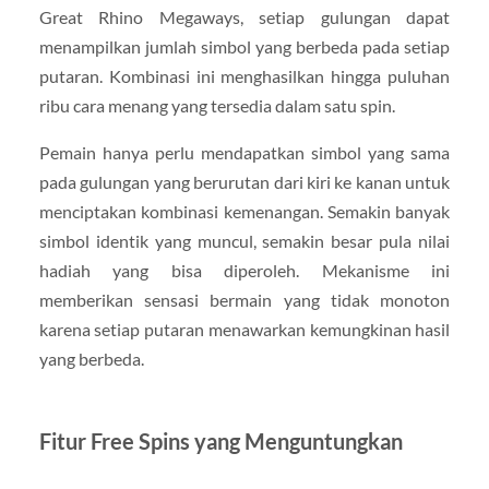
Great Rhino Megaways, setiap gulungan dapat
menampilkan jumlah simbol yang berbeda pada setiap
putaran. Kombinasi ini menghasilkan hingga puluhan
ribu cara menang yang tersedia dalam satu spin.
Pemain hanya perlu mendapatkan simbol yang sama
pada gulungan yang berurutan dari kiri ke kanan untuk
menciptakan kombinasi kemenangan. Semakin banyak
simbol identik yang muncul, semakin besar pula nilai
hadiah yang bisa diperoleh. Mekanisme ini
memberikan sensasi bermain yang tidak monoton
karena setiap putaran menawarkan kemungkinan hasil
yang berbeda.
Fitur Free Spins yang Menguntungkan