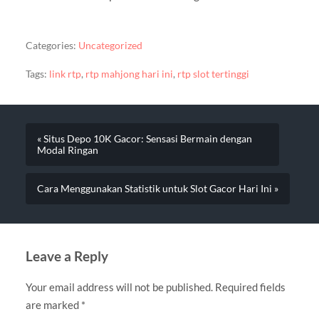
Categories:
Uncategorized
Tags:
link rtp
,
rtp mahjong hari ini
,
rtp slot tertinggi
« Situs Depo 10K Gacor: Sensasi Bermain dengan
Modal Ringan
Cara Menggunakan Statistik untuk Slot Gacor Hari Ini »
Leave a Reply
Your email address will not be published.
Required fields
are marked
*