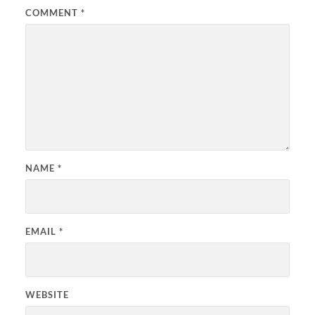
COMMENT
*
NAME
*
EMAIL
*
WEBSITE