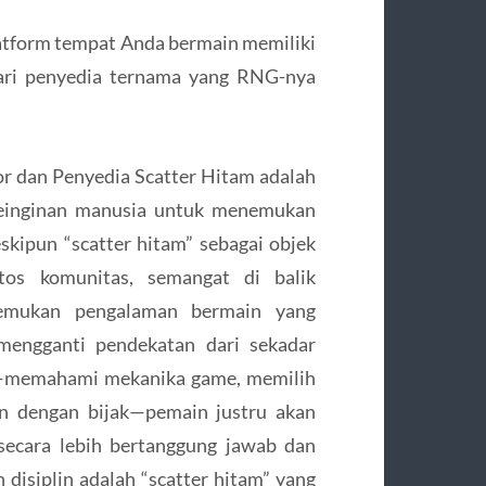
latform tempat Anda bermain memiliki
ari penyedia ternama yang RNG-nya
r dan Penyedia Scatter Hitam adalah
keinginan manusia untuk menemukan
skipun “scatter hitam” sebagai objek
tos komunitas, semangat di balik
nemukan pengalaman bermain yang
engganti pendekatan dari sekadar
an—memahami mekanika game, memilih
an dengan bijak—pemain justru akan
secara lebih bertanggung jawab dan
 disiplin adalah “scatter hitam” yang