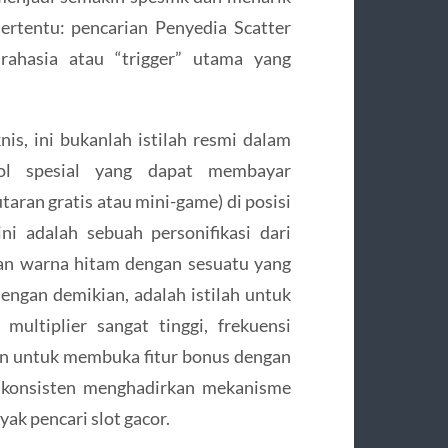
ertentu: pencarian Penyedia Scatter
rahasia atau “trigger” utama yang
is, ini bukanlah istilah resmi dalam
bol spesial yang dapat membayar
aran gratis atau mini-game) di posisi
i adalah sebuah personifikasi dari
an warna hitam dengan sesuatu yang
 dengan demikian, adalah istilah untuk
multiplier sangat tinggi, frekuensi
n untuk membuka fitur bonus dengan
g konsisten menghadirkan mekanisme
ak pencari slot gacor.