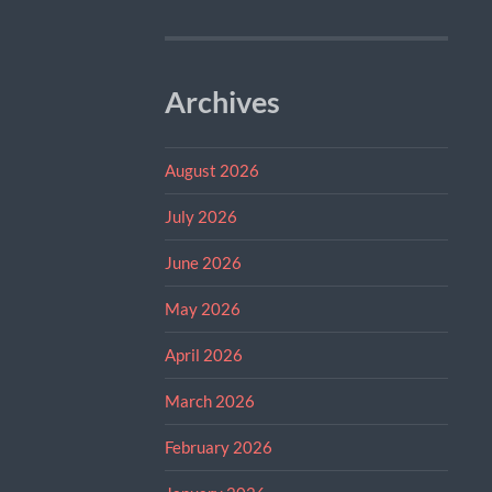
Archives
August 2026
July 2026
June 2026
May 2026
April 2026
March 2026
February 2026