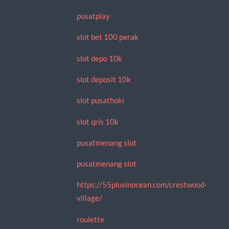
pusatplay
slot bet 100 perak
slot depo 10k
slot deposit 10k
slot pusathoki
slot qris 10k
pusatmenang slot
pusatmenang slot
https://55plusinocean.com/crestwood-
village/
roulette