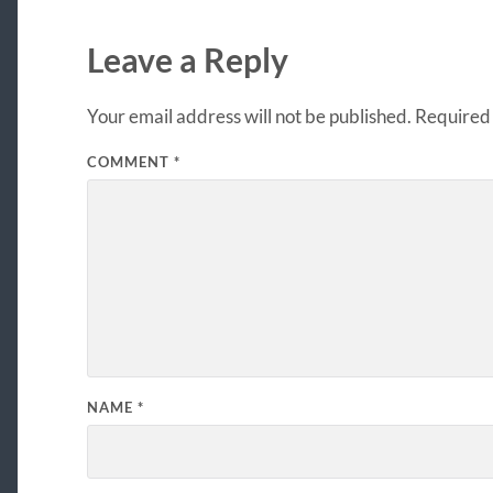
Leave a Reply
Your email address will not be published.
Required 
COMMENT
*
NAME
*