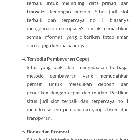
terbaik untuk melindungi data pribadi dan
transaksi keuangan pemain. Situs judi slot
terbaik dan terpercaya no 1 biasanya
menggunakan enkripsi SSL untuk memastikan
semua informasi yang diberikan tetap aman
dan terjaga kerahasiaannya.
Tersedia Pembayaran Cepat
Situs yang baik akan menyediakan berbagai
metode pembayaran yang memudahkan
pemain untuk melakukan deposit dan
penarikan dengan cepat dan mudah. Pastikan
situs judi slot terbaik dan terpercaya no 1
memiliki sistem pembayaran yang efisien dan
transparan.
Bonus dan Promosi
Situs judi slot terbaik dan terpercaya no 1 juga