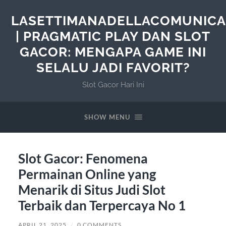
LASETTIMANADELLACOMUNICA
| PRAGMATIC PLAY DAN SLOT
GACOR: MENGAPA GAME INI
SELALU JADI FAVORIT?
Slot Gacor Hari Ini
SHOW MENU
Slot Gacor: Fenomena
Permainan Online yang
Menarik di Situs Judi Slot
Terbaik dan Terpercaya No 1
APRIL 21, 2025
/
0 COMMENTS