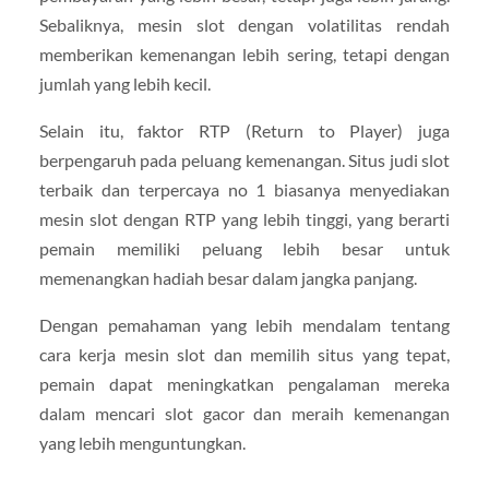
Sebaliknya, mesin slot dengan volatilitas rendah
memberikan kemenangan lebih sering, tetapi dengan
jumlah yang lebih kecil.
Selain itu, faktor RTP (Return to Player) juga
berpengaruh pada peluang kemenangan. Situs judi slot
terbaik dan terpercaya no 1 biasanya menyediakan
mesin slot dengan RTP yang lebih tinggi, yang berarti
pemain memiliki peluang lebih besar untuk
memenangkan hadiah besar dalam jangka panjang.
Dengan pemahaman yang lebih mendalam tentang
cara kerja mesin slot dan memilih situs yang tepat,
pemain dapat meningkatkan pengalaman mereka
dalam mencari slot gacor dan meraih kemenangan
yang lebih menguntungkan.