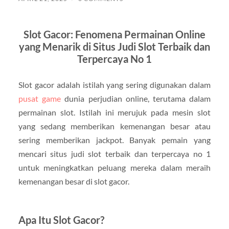
Slot Gacor: Fenomena Permainan Online
yang Menarik di Situs Judi Slot Terbaik dan
Terpercaya No 1
Slot gacor adalah istilah yang sering digunakan dalam
pusat game
dunia perjudian online, terutama dalam
permainan slot. Istilah ini merujuk pada mesin slot
yang sedang memberikan kemenangan besar atau
sering memberikan jackpot. Banyak pemain yang
mencari situs judi slot terbaik dan terpercaya no 1
untuk meningkatkan peluang mereka dalam meraih
kemenangan besar di slot gacor.
Apa Itu Slot Gacor?