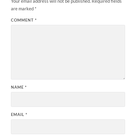
Your email address will not be published.
Required fields
are marked
*
COMMENT
*
NAME
*
EMAIL
*