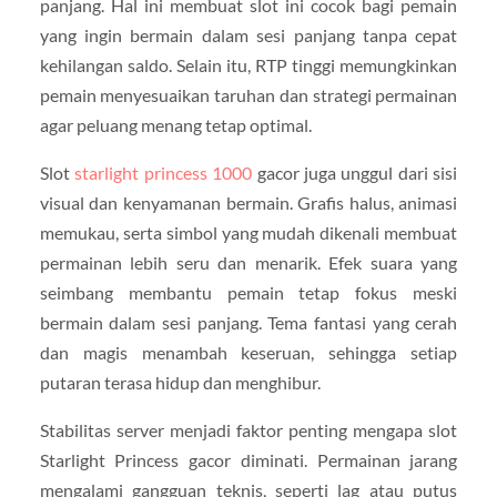
panjang. Hal ini membuat slot ini cocok bagi pemain
yang ingin bermain dalam sesi panjang tanpa cepat
kehilangan saldo. Selain itu, RTP tinggi memungkinkan
pemain menyesuaikan taruhan dan strategi permainan
agar peluang menang tetap optimal.
Slot
starlight princess 1000
gacor juga unggul dari sisi
visual dan kenyamanan bermain. Grafis halus, animasi
memukau, serta simbol yang mudah dikenali membuat
permainan lebih seru dan menarik. Efek suara yang
seimbang membantu pemain tetap fokus meski
bermain dalam sesi panjang. Tema fantasi yang cerah
dan magis menambah keseruan, sehingga setiap
putaran terasa hidup dan menghibur.
Stabilitas server menjadi faktor penting mengapa slot
Starlight Princess gacor diminati. Permainan jarang
mengalami gangguan teknis, seperti lag atau putus