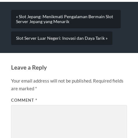
« Slot Jepang: Menikmati Pengalaman Bermain Slot
Server Jepang yang Menarik
Slot Server Luar Negeri: Inovasi dan Daya Tarik »
Leave a Reply
Your email address will not be published.
Required fields
are marked
*
COMMENT
*