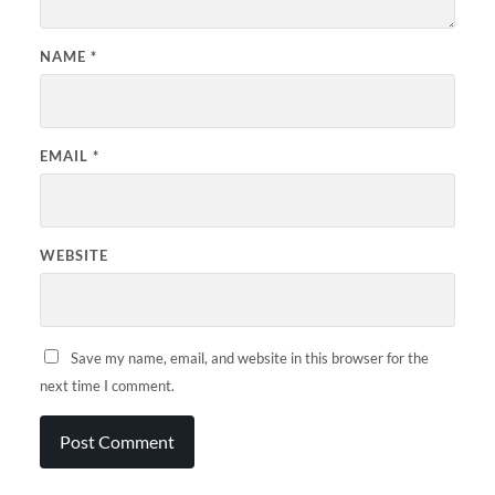
NAME
*
EMAIL
*
WEBSITE
Save my name, email, and website in this browser for the
next time I comment.