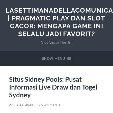
LASETTIMANADELLACOMUNICA
| PRAGMATIC PLAY DAN SLOT
GACOR: MENGAPA GAME INI
SELALU JADI FAVORIT?
Slot Gacor Hari Ini
SHOW MENU
Situs Sidney Pools: Pusat
Informasi Live Draw dan Togel
Sydney
APRIL 15, 2026
/
0 COMMENTS