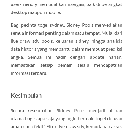
user-friendly memudahkan navigasi, baik di perangkat
desktop maupun mobile.
Bagi pecinta togel sydney, Sidney Pools menyediakan
semua informasi penting dalam satu tempat. Mulai dari
live draw sdy pools, keluaran sidney, hingga analisis
data historis yang membantu dalam membuat prediksi
angka. Semua ini hadir dengan update harian,
memastikan setiap pemain selalu mendapatkan
informasi terbaru.
Kesimpulan
Secara keseluruhan, Sidney Pools menjadi pilihan
utama bagi siapa saja yang ingin bermain togel dengan
aman dan efektif. Fitur live draw sdy, kemudahan akses