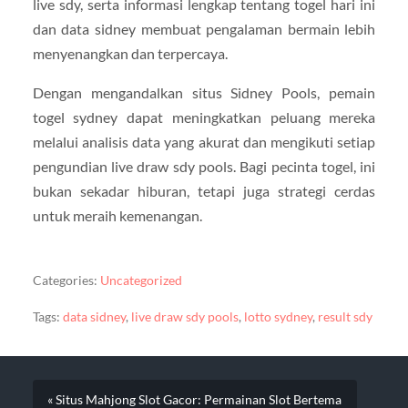
live sdy, serta informasi lengkap tentang togel hari ini
dan data sidney membuat pengalaman bermain lebih
menyenangkan dan terpercaya.
Dengan mengandalkan situs Sidney Pools, pemain
togel sydney dapat meningkatkan peluang mereka
melalui analisis data yang akurat dan mengikuti setiap
pengundian live draw sdy pools. Bagi pecinta togel, ini
bukan sekadar hiburan, tetapi juga strategi cerdas
untuk meraih kemenangan.
Categories:
Uncategorized
Tags:
data sidney
,
live draw sdy pools
,
lotto sydney
,
result sdy
« Situs Mahjong Slot Gacor: Permainan Slot Bertema