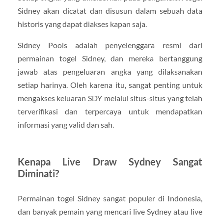
Sidney akan dicatat dan disusun dalam sebuah data
historis yang dapat diakses kapan saja.
Sidney Pools adalah penyelenggara resmi dari
permainan togel Sidney, dan mereka bertanggung
jawab atas pengeluaran angka yang dilaksanakan
setiap harinya. Oleh karena itu, sangat penting untuk
mengakses keluaran SDY melalui situs-situs yang telah
terverifikasi dan terpercaya untuk mendapatkan
informasi yang valid dan sah.
Kenapa Live Draw Sydney Sangat
Diminati?
Permainan togel Sidney sangat populer di Indonesia,
dan banyak pemain yang mencari live Sydney atau live