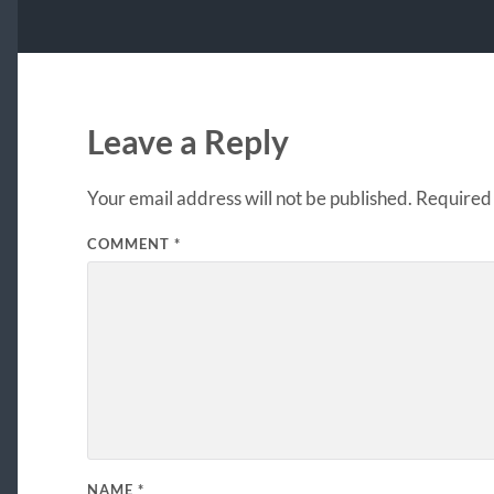
Leave a Reply
Your email address will not be published.
Required 
COMMENT
*
NAME
*