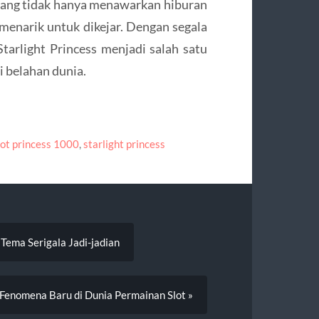
yang tidak hanya menawarkan hiburan
 menarik untuk dikejar. Dengan segala
Starlight Princess menjadi salah satu
i belahan dunia.
lot princess 1000
,
starlight princess
Tema Serigala Jadi-jadian
Fenomena Baru di Dunia Permainan Slot »