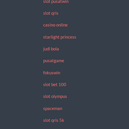
slot pusatwin
slot qris
casino online
starlight princess
judi bola
pusatgame
fokuswin
slot bet 100
slot olympus
spaceman
slot qris 5k