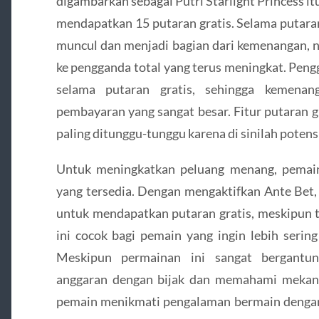
digambarkan sebagai Putri Starlight Princess itu
mendapatkan 15 putaran gratis. Selama putaran
muncul dan menjadi bagian dari kemenangan, 
ke pengganda total yang terus meningkat. Pengg
selama putaran gratis, sehingga kemenan
pembayaran yang sangat besar. Fitur putaran 
paling ditunggu-tunggu karena di sinilah poten
Untuk meningkatkan peluang menang, pemain
yang tersedia. Dengan mengaktifkan Ante Bet
untuk mendapatkan putaran gratis, meskipun t
ini cocok bagi pemain yang ingin lebih serin
Meskipun permainan ini sangat bergantun
anggaran dengan bijak dan memahami meka
pemain menikmati pengalaman bermain dengan l