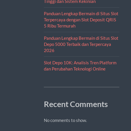
Tinggi dan Sistem Kekinian
Panduan Lengkap Bermain di Situs Slot
Terpercaya dengan Slot Deposit QRIS
5 Ribu Termurah
Panduan Lengkap Bermain di Situs Slot
Depo 5000 Terbaik dan Terpercaya
2026
Slot Depo 10K: Analisis Tren Platform
dan Perubahan Teknologi Online
Recent Comments
No comments to show.