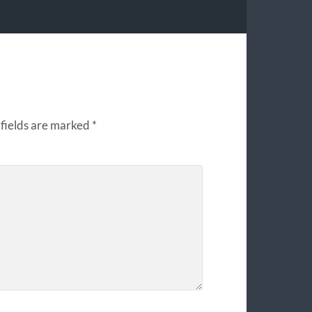
fields are marked
*