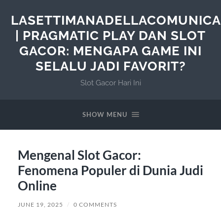
LASETTIMANADELLACOMUNICA
| PRAGMATIC PLAY DAN SLOT
GACOR: MENGAPA GAME INI
SELALU JADI FAVORIT?
Slot Gacor Hari Ini
SHOW MENU
Mengenal Slot Gacor:
Fenomena Populer di Dunia Judi
Online
JUNE 19, 2025
/
0 COMMENTS