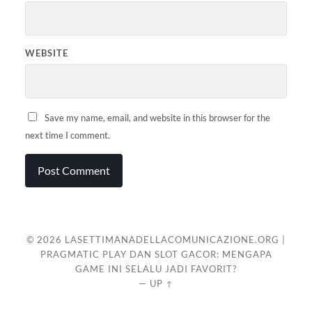
WEBSITE
Save my name, email, and website in this browser for the
next time I comment.
© 2026
LASETTIMANADELLACOMUNICAZIONE.ORG |
PRAGMATIC PLAY DAN SLOT GACOR: MENGAPA
GAME INI SELALU JADI FAVORIT?
—
UP ↑