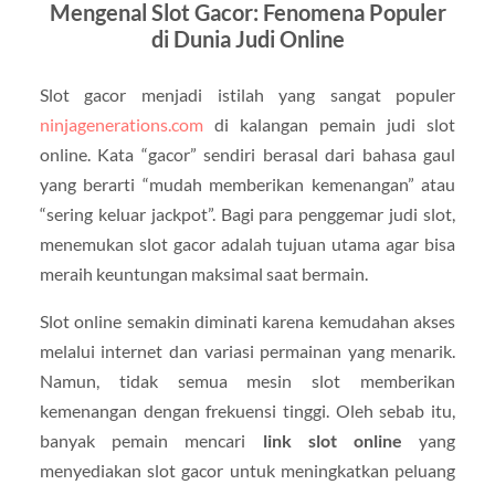
Mengenal Slot Gacor: Fenomena Populer
di Dunia Judi Online
Slot gacor menjadi istilah yang sangat populer
ninjagenerations.com
di kalangan pemain judi slot
online. Kata “gacor” sendiri berasal dari bahasa gaul
yang berarti “mudah memberikan kemenangan” atau
“sering keluar jackpot”. Bagi para penggemar judi slot,
menemukan slot gacor adalah tujuan utama agar bisa
meraih keuntungan maksimal saat bermain.
Slot online semakin diminati karena kemudahan akses
melalui internet dan variasi permainan yang menarik.
Namun, tidak semua mesin slot memberikan
kemenangan dengan frekuensi tinggi. Oleh sebab itu,
banyak pemain mencari
link slot online
yang
menyediakan slot gacor untuk meningkatkan peluang