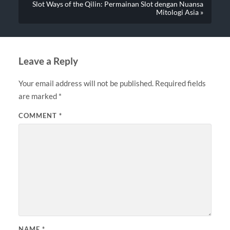
Slot Ways of the Qilin: Permainan Slot dengan Nuansa
Mitologi Asia »
Leave a Reply
Your email address will not be published.
Required fields
are marked
*
COMMENT
*
NAME
*