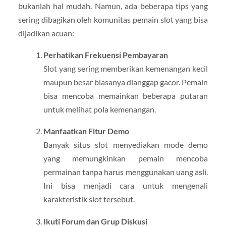
bukanlah hal mudah. Namun, ada beberapa tips yang
sering dibagikan oleh komunitas pemain slot yang bisa
dijadikan acuan:
Perhatikan Frekuensi Pembayaran
Slot yang sering memberikan kemenangan kecil
maupun besar biasanya dianggap gacor. Pemain
bisa mencoba memainkan beberapa putaran
untuk melihat pola kemenangan.
Manfaatkan Fitur Demo
Banyak situs slot menyediakan mode demo
yang memungkinkan pemain mencoba
permainan tanpa harus menggunakan uang asli.
Ini bisa menjadi cara untuk mengenali
karakteristik slot tersebut.
Ikuti Forum dan Grup Diskusi