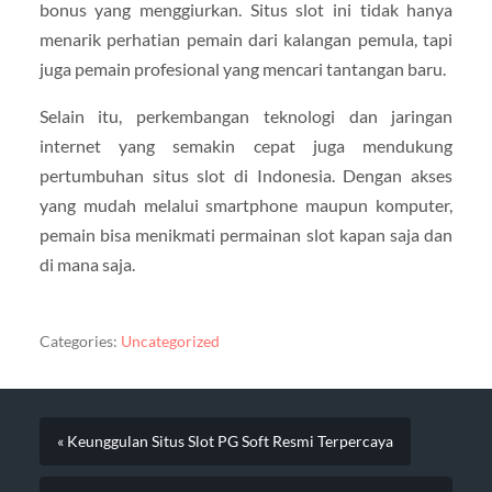
bonus yang menggiurkan. Situs slot ini tidak hanya
menarik perhatian pemain dari kalangan pemula, tapi
juga pemain profesional yang mencari tantangan baru.
Selain itu, perkembangan teknologi dan jaringan
internet yang semakin cepat juga mendukung
pertumbuhan situs slot di Indonesia. Dengan akses
yang mudah melalui smartphone maupun komputer,
pemain bisa menikmati permainan slot kapan saja dan
di mana saja.
Categories:
Uncategorized
« Keunggulan Situs Slot PG Soft Resmi Terpercaya