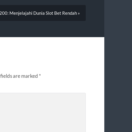
 200: Menjelajahi Dunia Slot Bet Rendah »
fields are marked
*