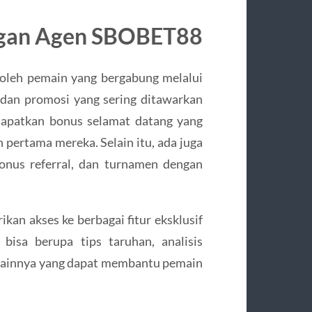
ngan Agen SBOBET88
oleh pemain yang bergabung melalui
dan promosi yang sering ditawarkan
dapatkan bonus selamat datang yang
 pertama mereka. Selain itu, ada juga
bonus referral, dan turnamen dengan
kan akses ke berbagai fitur eksklusif
 bisa berupa tips taruhan, analisis
g lainnya yang dapat membantu pemain