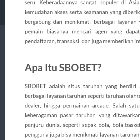
seru. Keberadaannya sangat populer di Asi
kemudahan akses serta keamanan yang diberik
bergabung dan menikmati berbagai layanan 
pemain biasanya mencari agen yang dapa
pendaftaran, transaksi, dan juga memberikan in
Apa Itu SBOBET?
SBOBET adalah situs taruhan yang berdiri
berbagai layanan taruhan seperti taruhan olahr
dealer, hingga permainan arcade. Salah sa
keberagaman pasar taruhan yang ditawarkan
penjuru dunia, seperti sepak bola, bola baske
pengguna juga bisa menikmati layanan taruha