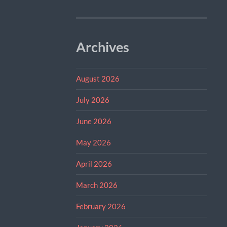
Archives
August 2026
July 2026
June 2026
May 2026
April 2026
March 2026
February 2026