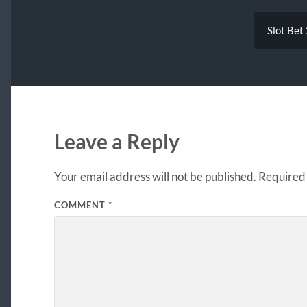
Slot Bet
Leave a Reply
Your email address will not be published.
Required 
COMMENT
*