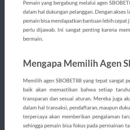
Pemain yang bergabung melalui agen SBOBET88
dalam hal dukungan pelanggan. Dengan akses l
pemain bisa mendapatkan bantuan lebih cepat j
perlu dijawab. Ini sangat penting karena me
bermain.
Mengapa Memilih Agen 
Memilih agen SBOBET88 yang tepat sangat pen
baik akan memastikan bahwa setiap taruha
transparan dan sesuai aturan. Mereka juga ak
dalam hal transaksi, pendaftaran, maupun duku
terpercaya akan memberikan pengalaman ta
sehingga pemain bisa fokus pada permainan t