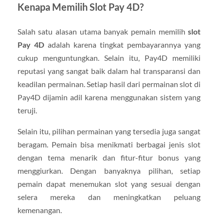
Kenapa Memilih Slot Pay 4D?
Salah satu alasan utama banyak pemain memilih
slot
Pay 4D
adalah karena tingkat pembayarannya yang
cukup menguntungkan. Selain itu, Pay4D memiliki
reputasi yang sangat baik dalam hal transparansi dan
keadilan permainan. Setiap hasil dari permainan slot di
Pay4D dijamin adil karena menggunakan sistem yang
teruji.
Selain itu, pilihan permainan yang tersedia juga sangat
beragam. Pemain bisa menikmati berbagai jenis slot
dengan tema menarik dan fitur-fitur bonus yang
menggiurkan. Dengan banyaknya pilihan, setiap
pemain dapat menemukan slot yang sesuai dengan
selera mereka dan meningkatkan peluang
kemenangan.