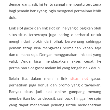
dengan uang asli. Ini tentu sangat membantu terutama
bagi pemain baru yang ingin mengenal permainan lebih
dulu.
Link slot gacor dan link slot online yang dibagikan oleh
situs-situs terpercaya juga sering diperbarui untuk
menghindari blokir dari pihak berwenang sehingga
pemain tetap bisa mengakses permainan kapan saja
dan di mana saja. Dengan menggunakan link slot yang
valid, Anda bisa mendapatkan akses cepat ke
permainan slot gacor malam ini yang tengah naik daun.
Selain itu, dalam memilih link
situs slot
gacor,
perhatikan juga bonus dan promo yang ditawarkan.
Banyak situs judi slot online gampang menang
memberikan bonus deposit, cashback, hingga free spin
yang dapat menambah peluang untuk mendapatkan