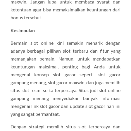
maxwin. Jangan lupa untuk membaca syarat dan
ketentuan agar bisa memaksimalkan keuntungan dari
bonus tersebut.
Kesimpulan
Bermain slot online kini semakin menarik dengan
adanya berbagai pilihan slot terbaru dan fitur yang
memanjakan pemain. Namun, untuk mendapatkan
keuntungan maksimal, penting bagi Anda untuk
mengenal konsep slot gacor seperti slot gacor
gampang menang, slot gacor maxwin, dan juga memilih
situs slot resmi serta terpercaya. Situs judi slot online
gampang menang menyediakan banyak informasi
mengenai link slot gacor dan update slot gacor hari ini
yang sangat bermanfaat.
Dengan strategi memilih situs slot terpercaya dan