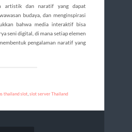
n artistik dan naratif yang dapat
 wawasan budaya, dan menginspirasi
ukkan bahwa media interaktif bisa
ya seni digital, di mana setiap elemen
i membentuk pengalaman naratif yang
us thailand slot
,
slot server Thailand