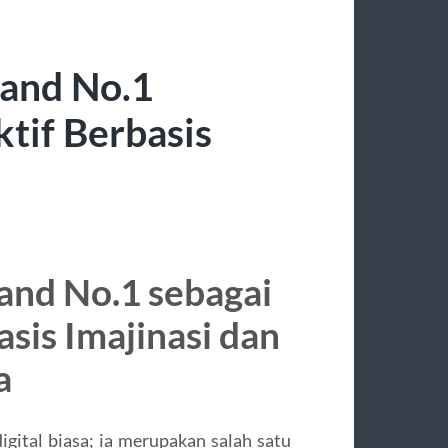
and No.1
ktif Berbasis
and No.1 sebagai
asis Imajinasi dan
a
gital biasa; ia merupakan salah satu