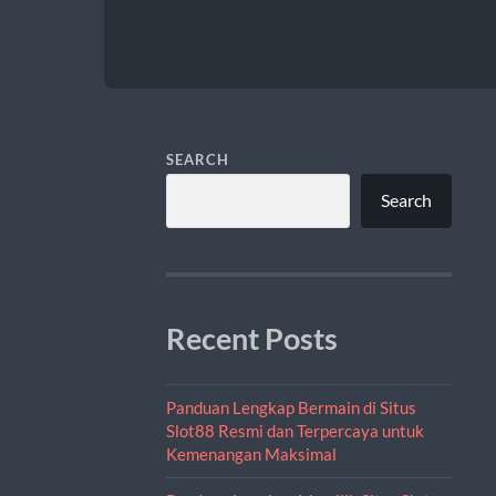
SEARCH
Search
Recent Posts
Panduan Lengkap Bermain di Situs
Slot88 Resmi dan Terpercaya untuk
Kemenangan Maksimal