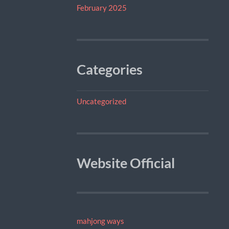
February 2025
Categories
Uncategorized
Website Official
mahjong ways