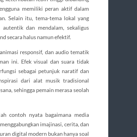
pengguna memiliki peran aktif dalam
an. Selain itu, tema-tema lokal yang
 autentik dan mendalam, sekaligus
and secara halus namun efektif.
 animasi responsif, dan audio tematik
n ini. Efek visual dan suara tidak
fungsi sebagai petunjuk naratif dan
spirasi dari alat musik tradisional
ana, sehingga pemain merasa seolah
alah contoh nyata bagaimana media
k menggabungkan imajinasi, cerita, dan
uran digital modern bukan hanya soal