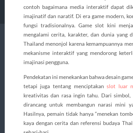
contoh bagaimana media interaktif dapat di
imajinatif dan naratif. Di era game modern, k
fungsi tradisionalnya. Game slot kini me
mengalami cerita, karakter, dan dunia yang di
Thailand menonjol karena kemampuannya men
mekanisme interaktif yang mendorong keterl
imajinasi pengguna.
Pendekatan ini menekankan bahwa desain game b
tetapi juga tentang menciptakan
slot luar n
kreativitas dan rasa ingin tahu. Dari simbol,
dirancang untuk membangun narasi mini yan
Hasilnya, pemain tidak hanya “menekan tombo
kaya dengan cerita dan referensi budaya Thai
sehari-hari.