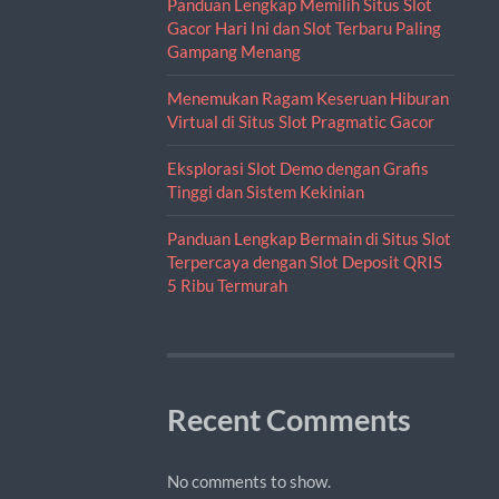
Panduan Lengkap Memilih Situs Slot
Gacor Hari Ini dan Slot Terbaru Paling
Gampang Menang
Menemukan Ragam Keseruan Hiburan
Virtual di Situs Slot Pragmatic Gacor
Eksplorasi Slot Demo dengan Grafis
Tinggi dan Sistem Kekinian
Panduan Lengkap Bermain di Situs Slot
Terpercaya dengan Slot Deposit QRIS
5 Ribu Termurah
Recent Comments
No comments to show.