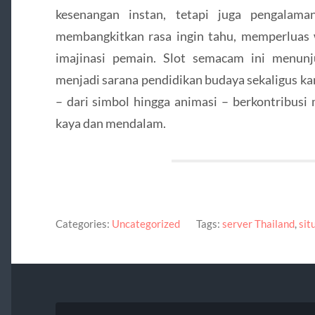
kesenangan instan, tetapi juga pengalama
membangkitkan rasa ingin tahu, memperluas
imajinasi pemain. Slot semacam ini menunj
menjadi sarana pendidikan budaya sekaligus kar
– dari simbol hingga animasi – berkontribus
kaya dan mendalam.
Categories:
Uncategorized
Tags:
server Thailand
,
sit