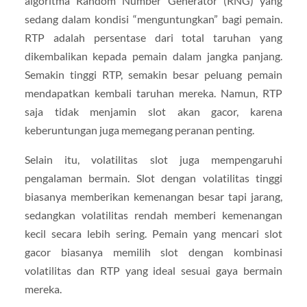
algoritma Random Number Generator (RNG) yang
sedang dalam kondisi “menguntungkan” bagi pemain.
RTP adalah persentase dari total taruhan yang
dikembalikan kepada pemain dalam jangka panjang.
Semakin tinggi RTP, semakin besar peluang pemain
mendapatkan kembali taruhan mereka. Namun, RTP
saja tidak menjamin slot akan gacor, karena
keberuntungan juga memegang peranan penting.
Selain itu, volatilitas slot juga mempengaruhi
pengalaman bermain. Slot dengan volatilitas tinggi
biasanya memberikan kemenangan besar tapi jarang,
sedangkan volatilitas rendah memberi kemenangan
kecil secara lebih sering. Pemain yang mencari slot
gacor biasanya memilih slot dengan kombinasi
volatilitas dan RTP yang ideal sesuai gaya bermain
mereka.