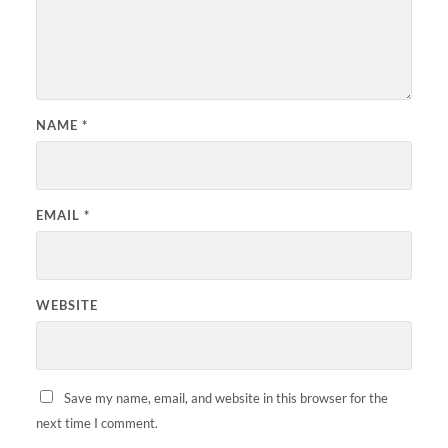
NAME
*
EMAIL
*
WEBSITE
Save my name, email, and website in this browser for the
next time I comment.