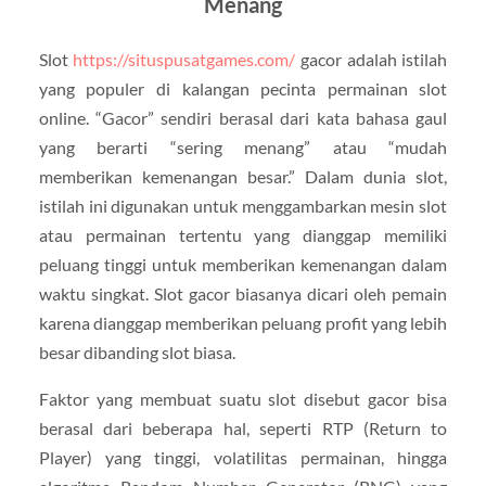
Menang
Slot
https://situspusatgames.com/
gacor adalah istilah
yang populer di kalangan pecinta permainan slot
online. “Gacor” sendiri berasal dari kata bahasa gaul
yang berarti “sering menang” atau “mudah
memberikan kemenangan besar.” Dalam dunia slot,
istilah ini digunakan untuk menggambarkan mesin slot
atau permainan tertentu yang dianggap memiliki
peluang tinggi untuk memberikan kemenangan dalam
waktu singkat. Slot gacor biasanya dicari oleh pemain
karena dianggap memberikan peluang profit yang lebih
besar dibanding slot biasa.
Faktor yang membuat suatu slot disebut gacor bisa
berasal dari beberapa hal, seperti RTP (Return to
Player) yang tinggi, volatilitas permainan, hingga