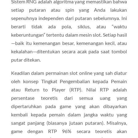
Sistem RNG adalah algoritma yang memastikan bahwa
setiap putaran atau spin yang Anda lakukan
sepenuhnya independen dari putaran sebelumnya. Ini
berarti tidak ada pola, siklus, atau “waktu
keberuntungan” tertentu dalam mesin slot. Setiap hasil
—baik itu kemenangan besar, kemenangan kecil, atau
kekalahan—ditentukan secara acak pada saat tombol
putar ditekan.
Keadilan dalam permainan slot online yang sah diatur
oleh konsep Tingkat Pengembalian kepada Pemain
atau Return to Player (RTP). Nilai RTP adalah
persentase teoretis dari semua uang yang
dipertaruhkan pada game yang akan dibayarkan
kembali kepada pemain dalam jangka waktu yang
sangat panjang (biasanya jutaan putaran). Misalnya,
game dengan RTP 96% secara teoretis akan