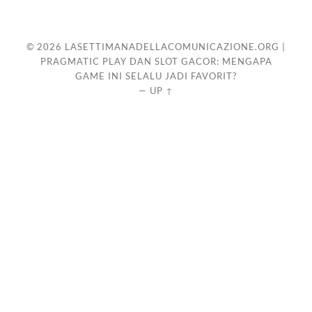
© 2026
LASETTIMANADELLACOMUNICAZIONE.ORG |
PRAGMATIC PLAY DAN SLOT GACOR: MENGAPA
GAME INI SELALU JADI FAVORIT?
—
UP ↑