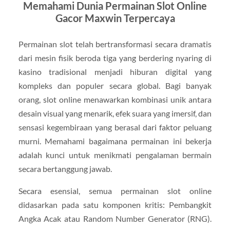
Memahami Dunia Permainan Slot Online
Gacor Maxwin Terpercaya
Permainan slot telah bertransformasi secara dramatis
dari mesin fisik beroda tiga yang berdering nyaring di
kasino tradisional menjadi hiburan digital yang
kompleks dan populer secara global. Bagi banyak
orang, slot online menawarkan kombinasi unik antara
desain visual yang menarik, efek suara yang imersif, dan
sensasi kegembiraan yang berasal dari faktor peluang
murni. Memahami bagaimana permainan ini bekerja
adalah kunci untuk menikmati pengalaman bermain
secara bertanggung jawab.
Secara esensial, semua permainan slot online
didasarkan pada satu komponen kritis: Pembangkit
Angka Acak atau Random Number Generator (RNG).