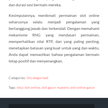
dan durasi sesi bermain mereka.
Kesimpulannya, menikmati permainan slot online
seharusnya selalu menjadi pengalaman yang
bertanggung jawab dan terkendali. Dengan memahami
mekanisme RNG yang mendasari permainan,
memperhatikan nilai RTP, dan yang paling penting,
menetapkan batasan yang kuat untuk uang dan waktu,
Anda dapat memastikan bahwa pengalaman bermain
tetap positif dan menyenangkan.
Categories:
Uncategorized
Tags:
situs slot online
,
slot gacor maxwin
,
slot online gacor