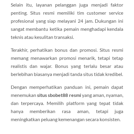
Selain itu, layanan pelanggan juga menjadi faktor
penting. Situs resmi memiliki tim customer service
profesional yang siap melayani 24 jam. Dukungan ini
sangat membantu ketika pemain menghadapi kendala
teknis atau kesulitan transaksi.
Terakhir, perhatikan bonus dan promosi. Situs resmi
memang menawarkan promosi menarik, tetapi tetap
realistis dan wajar. Bonus yang terlalu besar atau
berlebihan biasanya menjadi tanda situs tidak kredibel.
Dengan memperhatikan panduan ini, pemain dapat
menemukan
situs sbobet88 resmi
yang aman, nyaman,
dan terpercaya. Memilih platform yang tepat tidak
hanya memberikan rasa aman, tetapi juga
meningkatkan peluang kemenangan secara konsisten.