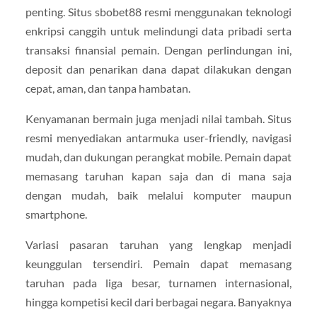
penting. Situs sbobet88 resmi menggunakan teknologi
enkripsi canggih untuk melindungi data pribadi serta
transaksi finansial pemain. Dengan perlindungan ini,
deposit dan penarikan dana dapat dilakukan dengan
cepat, aman, dan tanpa hambatan.
Kenyamanan bermain juga menjadi nilai tambah. Situs
resmi menyediakan antarmuka user-friendly, navigasi
mudah, dan dukungan perangkat mobile. Pemain dapat
memasang taruhan kapan saja dan di mana saja
dengan mudah, baik melalui komputer maupun
smartphone.
Variasi pasaran taruhan yang lengkap menjadi
keunggulan tersendiri. Pemain dapat memasang
taruhan pada liga besar, turnamen internasional,
hingga kompetisi kecil dari berbagai negara. Banyaknya