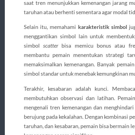
saat tren menunjukkan kemenangan jarang m
taruhan atau berhenti sementara agar modal tid
Selain itu, memahami
karakteristik simbol
ju
menggantikan simbol lain untuk membentuk
simbol
scatter
bisa memicu bonus atau free
membantu pemain menentukan strategi tar
memaksimalkan kemenangan. Banyak pemain 
simbol standar untuk menebak kemungkinan m
Terakhir, kesabaran adalah kunci. Membaca
membutuhkan observasi dan latihan. Pemai
mengenali tren kemenangan dan menghindari 
berujung pada kekalahan. Dengan kombinasi pen
taruhan, dan kesabaran, pemain bisa bermain l