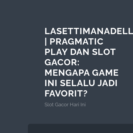
LASETTIMANADEL
| PRAGMATIC
PLAY DAN SLOT
GACOR:
MENGAPA GAME
INI SELALU JADI
FAVORIT?
Slot Gacor Hari Ini