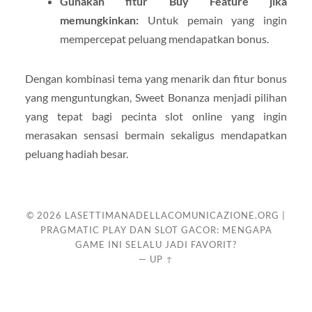
Gunakan fitur Buy Feature jika
memungkinkan:
Untuk pemain yang ingin
mempercepat peluang mendapatkan bonus.
Dengan kombinasi tema yang menarik dan fitur bonus
yang menguntungkan, Sweet Bonanza menjadi pilihan
yang tepat bagi pecinta slot online yang ingin
merasakan sensasi bermain sekaligus mendapatkan
peluang hadiah besar.
© 2026
LASETTIMANADELLACOMUNICAZIONE.ORG |
PRAGMATIC PLAY DAN SLOT GACOR: MENGAPA
GAME INI SELALU JADI FAVORIT?
—
UP ↑