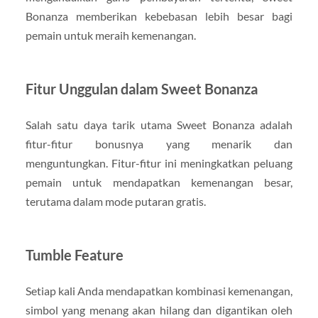
Bonanza memberikan kebebasan lebih besar bagi
pemain untuk meraih kemenangan.
Fitur Unggulan dalam Sweet Bonanza
Salah satu daya tarik utama Sweet Bonanza adalah
fitur-fitur bonusnya yang menarik dan
menguntungkan. Fitur-fitur ini meningkatkan peluang
pemain untuk mendapatkan kemenangan besar,
terutama dalam mode putaran gratis.
Tumble Feature
Setiap kali Anda mendapatkan kombinasi kemenangan,
simbol yang menang akan hilang dan digantikan oleh