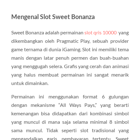
Mengenal Slot Sweet Bonanza
Sweet Bonanza adalah permainan
slot qris 10000
yang
dikembangkan oleh Pragmatic Play, sebuah provider
game ternama di dunia iGaming. Slot ini memiliki tema
manis dengan latar penuh permen dan buah-buahan
yang menggugah selera. Grafis yang cerah dan animasi
yang halus membuat permainan ini sangat menarik
untuk dimainkan.
Permainan ini menggunakan format 6 gulungan
dengan mekanisme “All Ways Pays,” yang berarti
kemenangan bisa didapatkan dari kombinasi simbol
yang muncul di mana saja selama minimal 8 simbol
sama muncul. Tidak seperti slot tradisional yang
mengandalkan garis pembayaran tertentu, Sweet